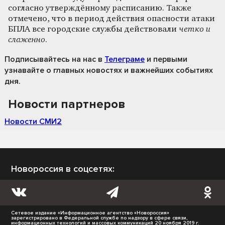
согласно утверждённому расписанию. Также
отмечено, что в период действия опасности атаки
БПЛА все городские службы действовали
четко и
слаженно
.
Подписывайтесь на нас
в
Телеграме
и первыми
узнавайте о главных новостях и важнейших событиях
дня.
Новости партнеров
Новости СМИ2
Новороссия в соцсетях:
Сетевое издание «Информационное агентство «Новороссия»
зарегистрировано в Федеральной службе по надзору в сфере связи,
информационных технологий и массовых коммуникаций 20 ноября 2019 г.