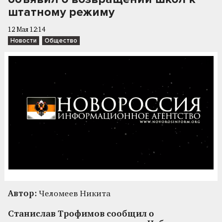
штатному режиму
12 Мая 12:14
Новости
Общество
Автор:
Челомеев Никита
Станислав Трофимов сообщил о