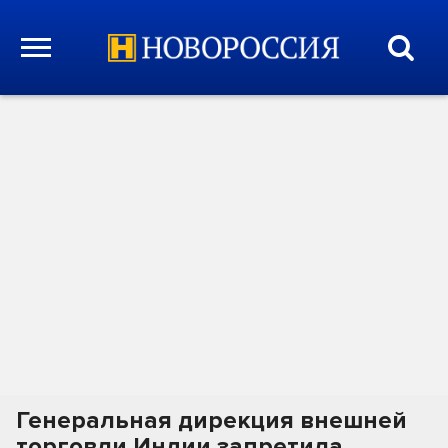
Генеральная дирекция внешней
торговли Индии запретила