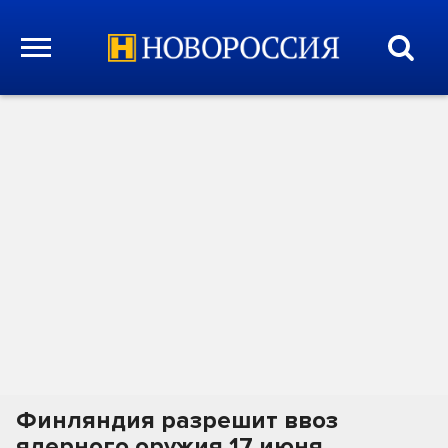
Финляндия разрешит ввоз
ядерного оружия 17 июня