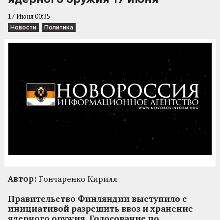
17 Июня 00:35
Новости
Политика
Автор:
Гончаренко Кирилл
Правительство Финляндии выступило с
инициативой разрешить ввоз и хранение
ядерного оружия. Голосование по