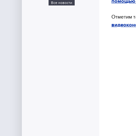
помощью 
Все новости
Отметим т
видеокон