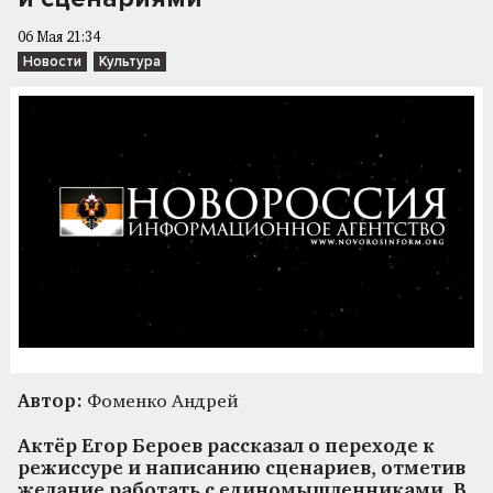
06 Мая 21:34
Новости
Культура
Автор:
Фоменко Андрей
Актёр Егор Бероев рассказал о переходе к
режиссуре и написанию сценариев, отметив
желание работать с единомышленниками. В