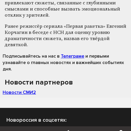
привлекают сюжеты, связанные с глубинными
смыслами и способные вызвать эмоциональный
отклик у зрителей.
Ранее режиссёр сериала «Первая ракетка» Евгений
Корчагин в беседе с НСН дал оценку уровню
драматичности сюжета, назвав его твёрдой
девяткой.
Подписывайтесь на нас
в
Телеграме
и первыми
узнавайте о главных новостях и важнейших событиях
дня.
Новости партнеров
Новости СМИ2
Новороссия в соцсетях: