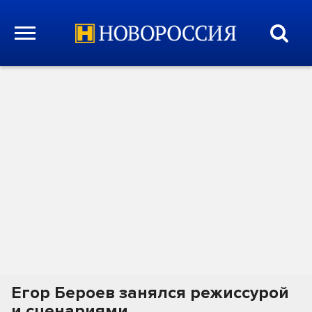
Егор Бероев занялся режиссурой
и сценариями