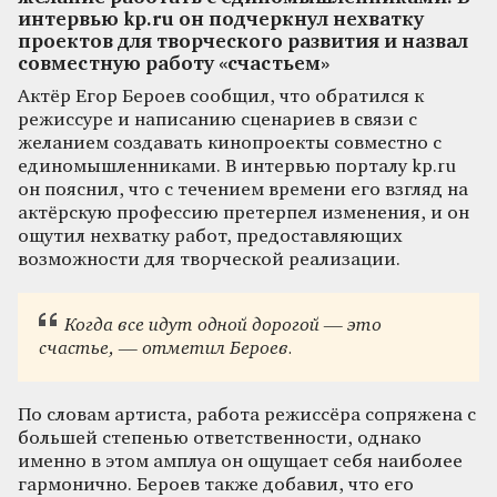
интервью kp.ru он подчеркнул нехватку
проектов для творческого развития и назвал
совместную работу «счастьем»
Актёр Егор Бероев сообщил, что обратился к
режиссуре и написанию сценариев в связи с
желанием создавать кинопроекты совместно с
единомышленниками. В интервью порталу kp.ru
он пояснил, что с течением времени его взгляд на
актёрскую профессию претерпел изменения, и он
ощутил нехватку работ, предоставляющих
возможности для творческой реализации.
Когда все идут одной дорогой — это
счастье, — отметил Бероев.
По словам артиста, работа режиссёра сопряжена с
большей степенью ответственности, однако
именно в этом амплуа он ощущает себя наиболее
гармонично. Бероев также добавил, что его