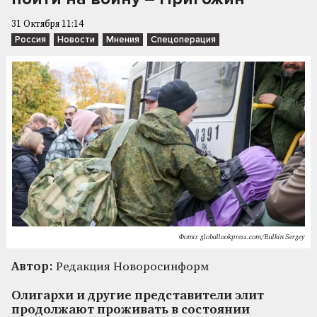
31 Октября 11:14
Россия
Новости
Мнения
Спецоперация
Фото: globallookpress.com/Bulkin Sergey
Автор:
Редакция Новоросинформ
Олигархи и другие представители элит
продолжают проживать в состоянии