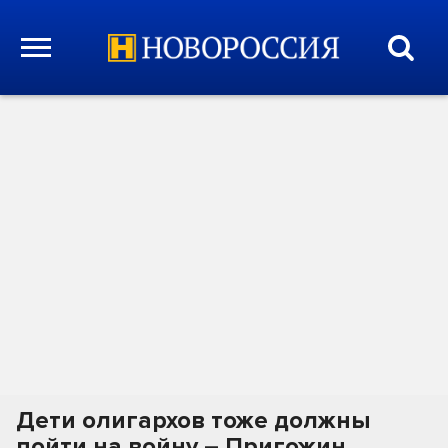
Дети олигархов тоже должны
пойти на войну – Пригожин