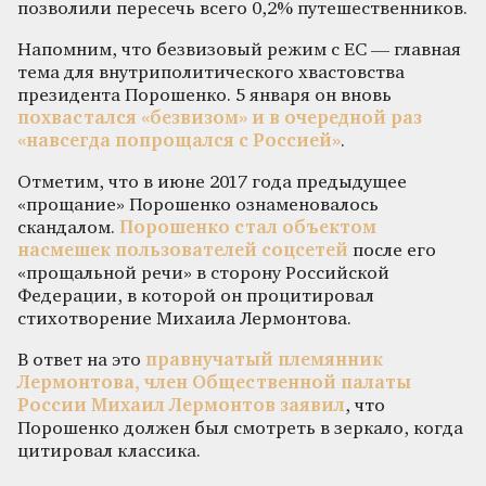
позволили пересечь всего 0,2% путешественников.
Напомним, что безвизовый режим с ЕС — главная
тема для внутриполитического хвастовства
президента Порошенко. 5 января он вновь
похвастался «безвизом» и в очередной раз
«навсегда попрощался с Россией»
.
Отметим, что в июне 2017 года предыдущее
«прощание» Порошенко ознаменовалось
скандалом.
Порошенко стал объектом
насмешек пользователей соцсетей
после его
«прощальной речи» в сторону Российской
Федерации, в которой он процитировал
стихотворение Михаила Лермонтова.
В ответ на это
правнучатый племянник
Лермонтова, член Общественной палаты
России Михаил Лермонтов заявил
, что
Порошенко должен был смотреть в зеркало, когда
цитировал классика.