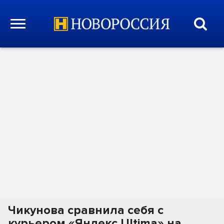
Чикунова сравнила себя с
курьером «Яндекс Ultima» на