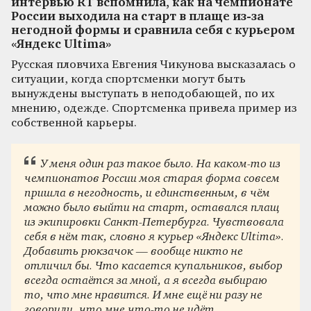
интервью RT вспомнила, как на чемпионате
России выходила на старт в плаще из-за
негодной формы и сравнила себя с курьером
«Яндекс Ultima»
Русская пловчиха Евгения Чикунова высказалась о
ситуации, когда спортсменки могут быть
вынуждены выступать в неподобающей, по их
мнению, одежде. Спортсменка привела пример из
собственной карьеры.
У меня один раз такое было. На каком-то из
чемпионатов России моя старая форма совсем
пришла в негодность, и единственным, в чём
можно было выйти на старт, оставался плащ
из экипировки Санкт-Петербурга. Чувствовала
себя в нём так, словно я курьер «Яндекс Ultima».
Добавить рюкзачок — вообще никто не
отличил бы. Что касается купальников, выбор
всегда остаётся за мной, а я всегда выбираю
то, что мне нравится. И мне ещё ни разу не
говорили, что мне что-то не идёт