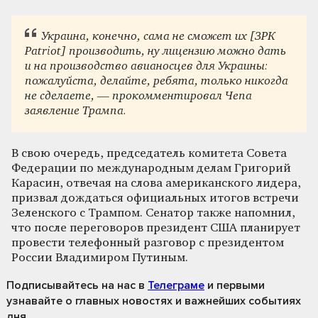
Украина, конечно, сама не сможет их [ЗРК
Patriot] производить, ну лицензию можно дать
и на производство авианосцев для Украины:
пожалуйста, делайте, ребята, только никогда
не сделаете, — прокомментировал Чепа
заявление Трампа.
В свою очередь, председатель комитета Совета
Федерации по международным делам Григорий
Карасин, отвечая на слова американского лидера,
призвал дождаться официальных итогов встречи
Зеленского с Трампом. Сенатор также напомнил,
что после переговоров президент США планирует
провести телефонный разговор с президентом
России Владимиром Путиным.
Подписывайтесь на нас
в
Телеграме
и первыми
узнавайте о главных новостях и важнейших событиях
дня.