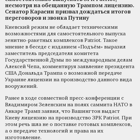
несмотря на обещанную Трампом лицензию.
Сенатор Карасин призвал дождаться итогов
переговоров и звонка Путину
Киевский режим не обладает техническими
возможностями для самостоятельного выпуска
зенитно-ракетных комплексов Patriot. Такое
мнение в беседе с изданием «Подъём» выразил
заместитель председателя комитета
Государственной Думы по международным делам
Алексей Чепа, комментируя заявление президента
США Дональда Трампа о возможной передаче
Украине лицензии на производство данного вида
вооружений.
Ранее в ходе совместной пресс-конференции с
Владимиром Зеленским на полях саммита НАТО в
Анкаре Трамп заявил, что Вашингтон выдаст
Киеву лицензию на производство ЗРК Patriot. При
этом речь шла не о поставке готовых комплексов,
а о передаче технологий и права на их
изготовление.