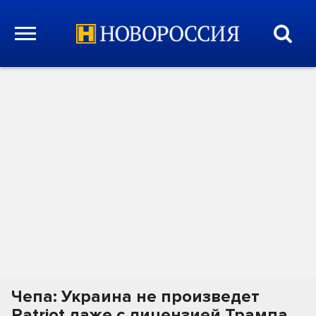
Чепа: Украина не произведет
Patriot даже с лицензией Трампа