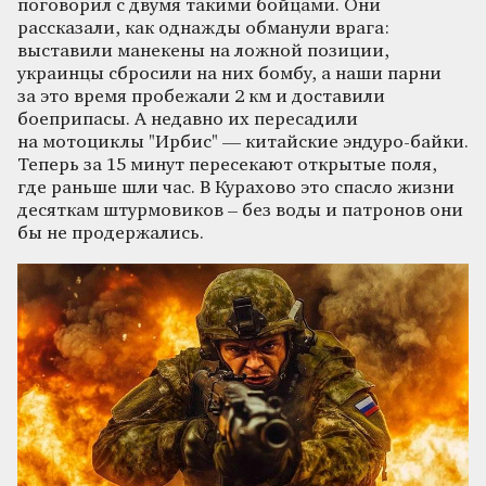
поговорил с двумя такими бойцами. Они
рассказали, как однажды обманули врага:
выставили манекены на ложной позиции,
украинцы сбросили на них бомбу, а наши парни
за это время пробежали 2 км и доставили
боеприпасы. А недавно их пересадили
на мотоциклы "Ирбис" — китайские эндуро-байки.
Теперь за 15 минут пересекают открытые поля,
где раньше шли час. В Курахово это спасло жизни
десяткам штурмовиков – без воды и патронов они
бы не продержались.