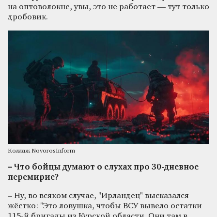
на оптоволокне, увы, это не работает — тут только
дробовик.
Коллаж NovorosInform
– Что бойцы думают о слухах про 30-дневное
перемирие?
– Ну, во всяком случае, "Ирландец" высказался
жёстко: "Это ловушка, чтобы ВСУ вывело остатки
115-й бригады из Курской области. Они там в