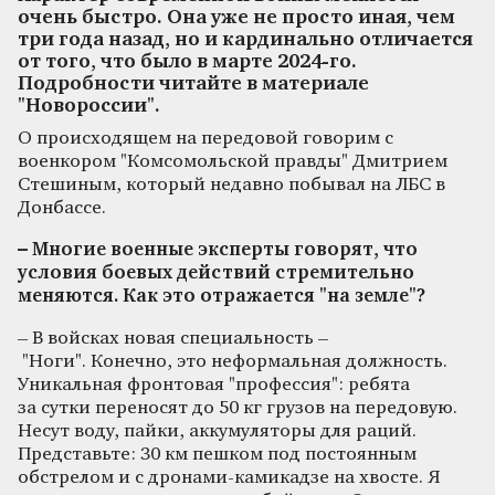
очень быстро. Она уже не просто иная, чем
три года назад, но и кардинально отличается
от того, что было в марте 2024-го.
Подробности читайте в материале
"Новороссии".
О происходящем на передовой говорим с
военкором "Комсомольской правды" Дмитрием
Стешиным, который недавно побывал на ЛБС в
Донбассе.
– Многие военные эксперты говорят, что
условия боевых действий стремительно
меняются. Как это отражается "на земле"?
– В войсках новая специальность –
"Ноги". Конечно, это неформальная должность.
Уникальная фронтовая "профессия": ребята
за сутки переносят до 50 кг грузов на передовую.
Несут воду, пайки, аккумуляторы для раций.
Представьте: 30 км пешком под постоянным
обстрелом и с дронами-камикадзе на хвосте. Я