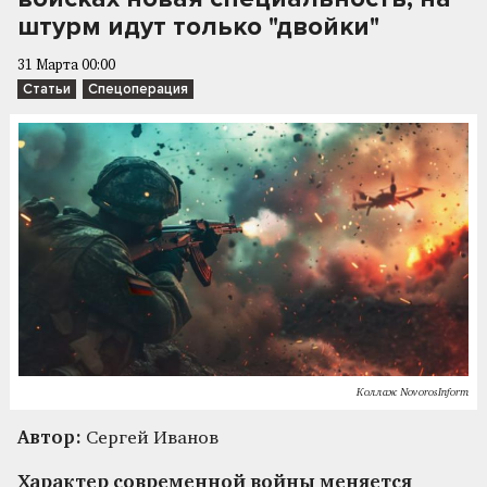
штурм идут только "двойки"
31 Марта 00:00
Статьи
Спецоперация
Коллаж NovorosInform
Автор:
Сергей Иванов
Характер современной войны меняется