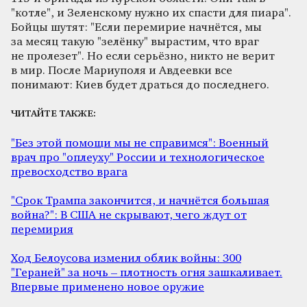
"котле", и Зеленскому нужно их спасти для пиара".
Бойцы шутят: "Если перемирие начнётся, мы
за месяц такую "зелёнку" вырастим, что враг
не пролезет". Но если серьёзно, никто не верит
в мир. После Мариуполя и Авдеевки все
понимают: Киев будет драться до последнего.
ЧИТАЙТЕ ТАКЖЕ:
"Без этой помощи мы не справимся": Военный
врач про "оплеуху" России и технологическое
превосходство врага
"Срок Трампа закончится, и начнётся большая
война?": В США не скрывают, чего ждут от
перемирия
Ход Белоусова изменил облик войны: 300
"Гераней" за ночь – плотность огня зашкаливает.
Впервые применено новое оружие