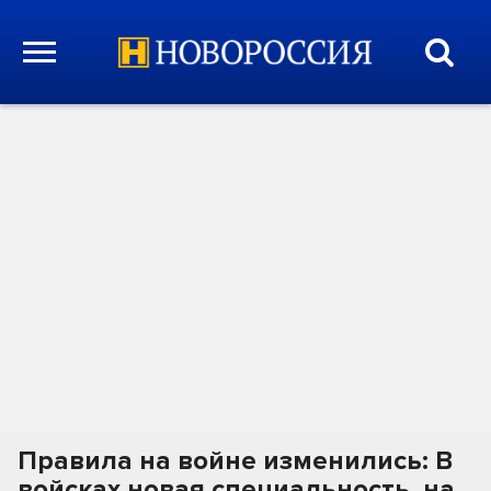
Правила на войне изменились: В
войсках новая специальность, на