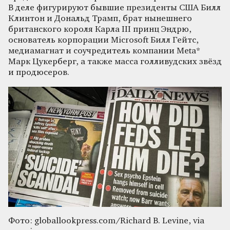
В деле фигурируют бывшие президенты США Билл
Клинтон и Дональд Трамп, брат нынешнего
британского короля Карла III принц Эндрю,
основатель корпорации Microsoft Билл Гейтс,
медиамагнат и соучредитель компании Meta*
Марк Цукерберг, а также масса голливудских звёзд
и продюсеров.
Фото: globallookpress.com/Richard B. Levine, via