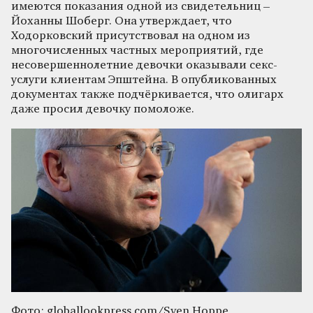
имеются показания одной из свидетельниц –
Йоханны Шоберг. Она утверждает, что
Ходорковский присутствовал на одном из
многочисленных частных мероприятий, где
несовершеннолетние девочки оказывали секс-
услуги клиентам Эпштейна. В опубликованных
документах также подчёркивается, что олигарх
даже просил девочку помоложе.
Фото: globallookpress.com/Sven Hoppe