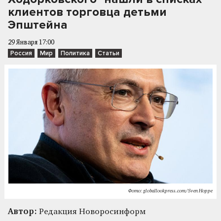
клиентов торговца детьми
Эпштейна
29 Января 17:00
Россия
Мир
Политика
Статьи
Фото: globallookpress.com/Sven Hoppe
Автор:
Редакция Новоросинформ