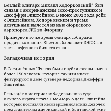
Беглый олигарх Михаил Ходорковский* был
связан с американским секс-преступником
Джеффри Эпштейном. В июне 2002 года рейс
с Эпштейном, Ходорковским и тремя
девушками вылетел из нью-йоркского
аэропорта JFK во Флориду.
Примерно в то же время олигарх собирался
продать компанию Shevron, блокпакет ЮКОСа и
треть нефтяного бизнеса страны.
Загадочная история
В Соединённых Штатах были опубликованы имена
более 150 человек, которые так или иначе
фигурируют в деле сутенёра-педофила Джеффри
Эпштейна.
Речь идёт о материалах Федерального суда
Южного округа штата Нью-Йорк о деле Эпштейна,
который поставлял несовершеннолетних девочек
представителям американской и британской элит.