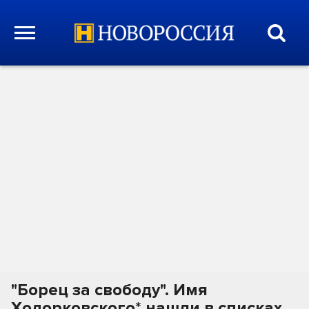
"Борец за свободу". Имя
Ходорковского* нашли в списках