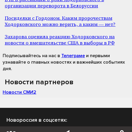
организации переворота в Белоруссии
Посиделки с Гордоном. Каким пророчествам
Ходорковского можно верить, а каким — нет?
Захарова оценила реакцию Ходорковского на
новости о вмешательстве США в выборы в РФ
Подписывайтесь на нас
в
Телеграме
и первыми
узнавайте о главных новостях и важнейших событиях
дня.
Новости партнеров
Новости СМИ2
Новороссия в соцсетях: