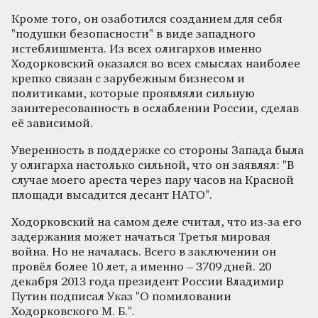
Кроме того, он озаботился созданием для себя
"подушки безопасности" в виде западного
истеблишмента. Из всех олигархов именно
Ходорковский оказался во всех смыслах наиболее
крепко связан с зарубежным бизнесом и
политиками, которые проявляли сильную
заинтересованность в ослаблении России, сделав
её зависимой.
Уверенность в поддержке со стороны Запада была
у олигарха настолько сильной, что он заявлял: "В
случае моего ареста через пару часов на Красной
площади высадится десант НАТО".
Ходорковский на самом деле считал, что из-за его
задержания может начаться Третья мировая
война. Но не началась. Всего в заключении он
провёл более 10 лет, а именно – 3709 дней. 20
декабря 2013 года президент России Владимир
Путин подписал Указ "О помиловании
Ходорковского М. Б.".