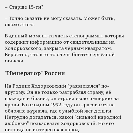
– Старше 15-ти?
– Точно сказать не могу сказать. Может быть,
около этого.
В данный момент та часть стенограммы, которая
содержит информацию от свидетельницы на
Ходорковского, закрыта чёрным квадратом.
Вероятно, что кто-то очень боится серьёзной
огласки.
"Император" России
На Родине Ходорковский "развлекался" по-
другому. Он не только разграблял страну, её
граждан и бизнес, он строил свою империю на
крови. В голодном 1992 году он красовался на
обложке журнала, где с улыбкой жёг деньги.
Нетрудно догадаться, какой "сильной народной
любовью" пользовался Ходорковский. Но его
никогда не интересовал народ.