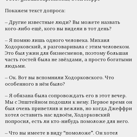
Покажем текст допроса:
– Другие известные люди? Вы можете назвать
кого-либо ещё, кого вы видели в тот день?
– Я помню лишь одного человека. Михаил
Ходорковский, я разговаривала с этим человеком.
Это был ужин для бизнесменов, поэтому большая
часть гостей была не звёздами, а просто богатыми
людьми.
– Ок. Вот вы вспомнили Ходорковского. Что
особенного в нём было?
– Я обязана была сопровождать его в этот вечер.
Мы с Эпштейном подошли к нему. Первое время он
был очень приветлив и вежлив, но когда Джеффри
хотел оставить нас вдвоём, Ходорковский
попросил, есть ли кто-нибудь помоложе для него.
– Что вы имеете в виду “помоложе”. Он хотел