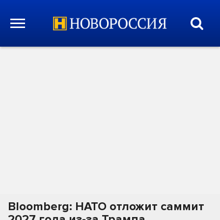
Bloomberg: НАТО отложит саммит
2027 года из-за Трампа