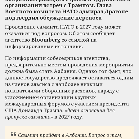
организации встреч с Трампом. Глава
Военного комитета НАТО адмирал Драгоне
подтвердил обсуждение переноса
Проведение саммита НАТО в 2027 году может
оказаться под вопросом. Об этом сообщает
агентство
Bloomberg
со ссылкой на
информированные источники.
По информации собеседников агентства,
предварительно местом проведения мероприятия
должна была стать Албания. Однако тот факт, что
данное государство продолжает оставаться одним
из членов альянса с наиболее низкими
показателями оборонных расходов, наряду с
усложнением организации крупных
международных форумов с участием президента
США Дональда Трампа,
«даёт основания для
пропуска саммита»
в 2027 году.
Саммит пройдёт в Албании. Вопрос о том,