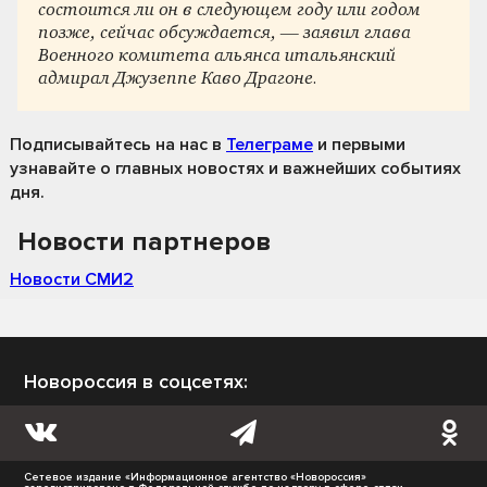
состоится ли он в следующем году или годом
позже, сейчас обсуждается, — заявил глава
Военного комитета альянса итальянский
адмирал Джузеппе Каво Драгоне.
Подписывайтесь на нас
в
Телеграме
и первыми
узнавайте о главных новостях и важнейших событиях
дня.
Новости партнеров
Новости СМИ2
Новороссия в соцсетях:
Сетевое издание «Информационное агентство «Новороссия»