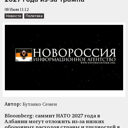
08 Июля 11:12
Новости
Политика
Автор:
Бутанко Семен
Bloomberg: саммит НАТО 2027 года в
Албании могут отложить из-за низких
оборонных расходов страны и трудностей в