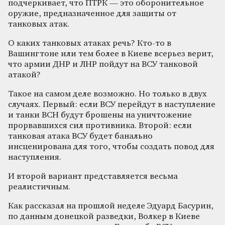
подчеркивает, что ПТРК — это оборонительное
оружие, предназначенное для защиты от
танковых атак.
О каких танковых атаках речь? Кто-то в
Вашингтоне или тем более в Киеве всерьез верит,
что армии ДНР и ЛНР пойдут на ВСУ танковой
атакой?
Такое на самом деле возможно. Но только в двух
случаях. Первый: если ВСУ перейдут в наступление
и танки ВСН будут брошены на уничтожение
прорвавшихся сил противника. Второй: если
танковая атака ВСУ будет банально
инсценирована для того, чтобы создать повод для
наступления.
И второй вариант представляется весьма
реалистичным.
Как рассказал на прошлой неделе Эдуард Басурин,
по данным донецкой разведки, Волкер в Киеве