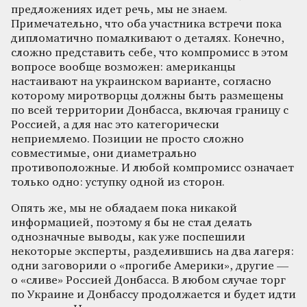
предложениях идет речь, мы не знаем.
Примечательно, что оба участника встречи пока
дипломатично помалкивают о деталях. Конечно,
сложно представить себе, что компромисс в этом
вопросе вообще возможен: американцы
настаивают на украинском варианте, согласно
которому миротворцы должны быть размещены
по всей территории Донбасса, включая границу с
Россией, а для нас это категорически
неприемлемо. Позиции не просто сложно
совместимые, они диаметрально
противоположные. И любой компромисс означает
только одно: уступку одной из сторон.
Опять же, мы не обладаем пока никакой
информацией, поэтому я бы не стал делать
однозначные выводы, как уже поспешили
некоторые эксперты, разделившись на два лагеря:
одни заговорили о «прогибе Америки», другие —
о «сливе» Россией Донбасса. В любом случае торг
по Украине и Донбассу продолжается и будет идти