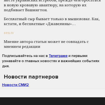
месте украинских ястребов, прежде чем бросаться
в новую кровавую авантюру, на которую их
подбивает Вашингтон.
Бесплатный сыр бывает только в мышеловке. Как,
кстати, и бесплатные «Джавелины»…
ren.tv
Мнение автора статьи может не совпадать с
мнением редакции
Подписывайтесь на нас
в
Телеграме
и первыми
узнавайте о главных новостях и важнейших событиях
дня.
Новости партнеров
Новости СМИ2