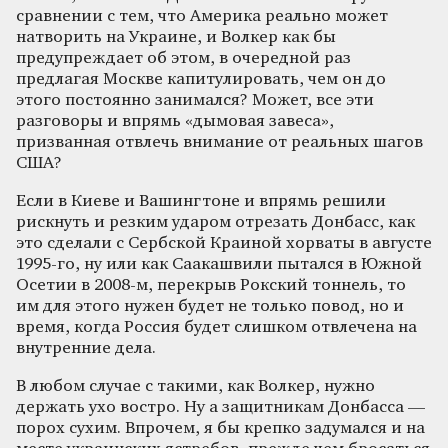
сравнении с тем, что Америка реально может
натворить на Украине, и Волкер как бы
предупреждает об этом, в очередной раз
предлагая Москве капитулировать, чем он до
этого постоянно занимался? Может, все эти
разговоры и впрямь «дымовая завеса»,
призванная отвлечь внимание от реальных шагов
США?
Если в Киеве и Вашингтоне и впрямь решили
рискнуть и резким ударом отрезать Донбасс, как
это сделали с Сербской Краиной хорваты в августе
1995-го, ну или как Саакашвили пытался в Южной
Осетии в 2008-м, перекрыв Рокский тоннель, то
им для этого нужен будет не только повод, но и
время, когда Россия будет слишком отвлечена на
внутренние дела.
В любом случае с такими, как Волкер, нужно
держать ухо востро. Ну а защитникам Донбасса —
порох сухим. Впрочем, я бы крепко задумался и на