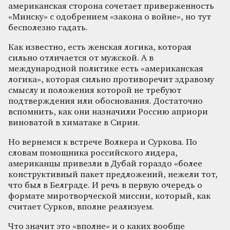
американская сторона сочетает приверженность
«Минску» с одобрением «закона о войне», но тут
бесполезно гадать.
Как известно, есть женская логика, которая
сильно отличается от мужской. А в
международной политике есть «американская
логика», которая сильно противоречит здравому
смыслу и положения которой не требуют
подтверждения или обоснования. Достаточно
вспомнить, как они назначили Россию априори
виноватой в химатаке в Сирии.
Но вернемся к встрече Волкера и Суркова. По
словам помощника российского лидера,
американцы привезли в Дубай гораздо «более
конструктивный пакет предложений, нежели тот,
что был в Белграде. И речь в первую очередь о
формате миротворческой миссии, который, как
считает Сурков, вполне реализуем.
Что значит это «вполне» и о каких вообще