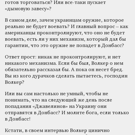
готов торговаться? Или все-таки пускает
«дымовую завесу»?
В самом деле, зачем украинцам оружие, которое
реально не будет воевать? И главный вопрос – как
американцы проконтролируют, что оно не будет
воевать, есть ли у них механизм, который дал бы
гарантии, что это оружие не попадет в Донбасс?
Ответ прост: никак не проконтролируют, и нет
никакого механизма. Если бы был, Волкер о нем
обязательно рассказал бы. А пока он несет бред.
Вы из кого дурачков сделать пытаетесь, господин
Волкер?
Или вы сам настолько не умный, чтобы не
понимать, что на следующий же день после
попадания «Джавелинов» на Украину они
отправятся в Донбасс? И молите бога, если только
в Донбасс!
Кстати, в своем интервью Волкер цинично