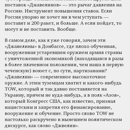
поставок «Джавелинов» — это рычаг давления на
Россию. Инструмент повышения ставок. Если
Россия упорно не хочет ни в чем уступать —
поставят и 200 ракет, и больше. А если пойдет, то
могут и не поставить. Вообще.
В самом деле, как я уже говорил, зачем эти
«Джавелины» в Донбассе, где плохо обученная,
вооруженная устаревшим оружием армия страны
с уничтоженной экономикой (находящаяся в разы
в более плачевном положении, чем наша в первую
чеченскую) воюет с, по сути, партизанами?
«Джавелин» — современное высокоточное
оружие. А этим туземцам хватит и какого-нибудь
TOW, который и так давно поставляется на
Украину, причем не куда-нибудь, а в полк «Азов»,
который Конгресс США, как известно, признал
нацистским и запретил его финансирование,
вооружение и обучение. Просто слово TOW не
настолько раскручено в нынешнем политическом
дискурсе, как слово «Джвелин».