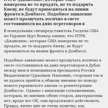
намерены не то продать, не то подарить
Киеву, не будут применяться на линии
фронта в Донбассе. Подобное заявление
может прозвучать логично в свете
состоявшихся на днях переговоров в
В понедельник спецпредставитель Госдепа США
по Украине Курт Волкер заявил, что ПТРК
«Джавелин», которые США намерены не то
продать, не то подарить Киеву, не будут
применяться на линии фронта в Донбассе.
Подобное заявление может прозвучать логично в
свете состоявшихся на днях переговоров в Дубае
между ним и помощником президента России
Владиславом Сурковым. Напомню, сторонам так и
не удалось прийти к общему мнению по поводу
нового украинского закона «о реинтеграции
Донбасса». Однако с минскими соглашениями,
которым, по мнению обеих сторон, альтернативы
нет, вроде все ОК, они продолжают действовать.
Правда, лично мне не очень понятно, как