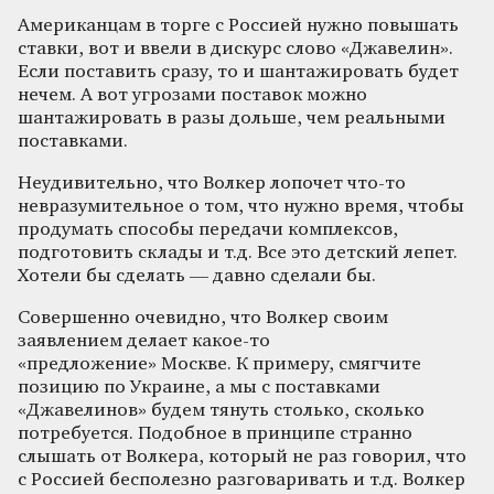
Американцам в торге с Россией нужно повышать
ставки, вот и ввели в дискурс слово «Джавелин».
Если поставить сразу, то и шантажировать будет
нечем. А вот угрозами поставок можно
шантажировать в разы дольше, чем реальными
поставками.
Неудивительно, что Волкер лопочет что-то
невразумительное о том, что нужно время, чтобы
продумать способы передачи комплексов,
подготовить склады и т.д. Все это детский лепет.
Хотели бы сделать — давно сделали бы.
Совершенно очевидно, что Волкер своим
заявлением делает какое-то
«предложение» Москве. К примеру, смягчите
позицию по Украине, а мы с поставками
«Джавелинов» будем тянуть столько, сколько
потребуется. Подобное в принципе странно
слышать от Волкера, который не раз говорил, что
с Россией бесполезно разговаривать и т.д. Волкер