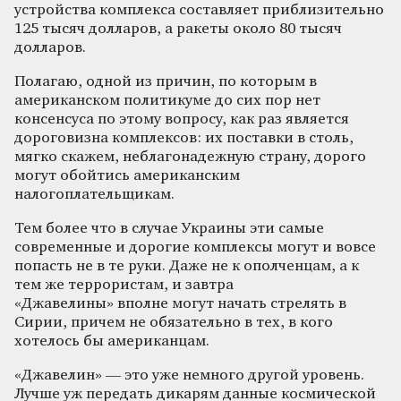
устройства комплекса составляет приблизительно
125 тысяч долларов, а ракеты около 80 тысяч
долларов.
Полагаю, одной из причин, по которым в
американском политикуме до сих пор нет
консенсуса по этому вопросу, как раз является
дороговизна комплексов: их поставки в столь,
мягко скажем, неблагонадежную страну, дорого
могут обойтись американским
налогоплательщикам.
Тем более что в случае Украины эти самые
современные и дорогие комплексы могут и вовсе
попасть не в те руки. Даже не к ополченцам, а к
тем же террористам, и завтра
«Джавелины» вполне могут начать стрелять в
Сирии, причем не обязательно в тех, в кого
хотелось бы американцам.
«Джавелин» — это уже немного другой уровень.
Лучше уж передать дикарям данные космической