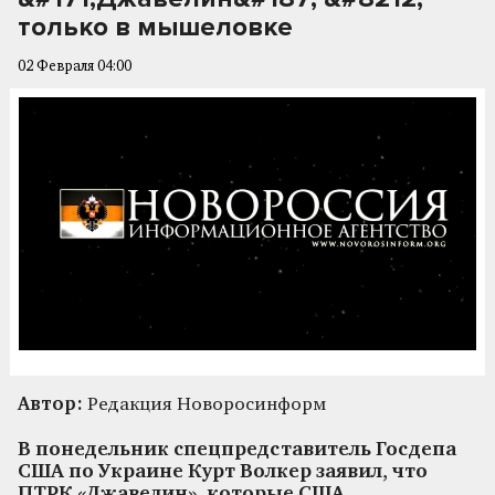
только в мышеловке
02 Февраля 04:00
Автор:
Редакция Новоросинформ
В понедельник спецпредставитель Госдепа
США по Украине Курт Волкер заявил, что
ПТРК «Джавелин», которые США