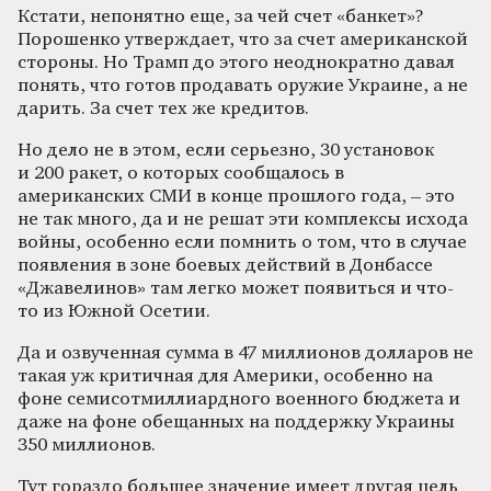
Кстати, непонятно еще, за чей счет «банкет»?
Порошенко утверждает, что за счет американской
стороны. Но Трамп до этого неоднократно давал
понять, что готов продавать оружие Украине, а не
дарить. За счет тех же кредитов.
Но дело не в этом, если серьезно, 30 установок
и 200 ракет, о которых сообщалось в
американских СМИ в конце прошлого года, – это
не так много, да и не решат эти комплексы исхода
войны, особенно если помнить о том, что в случае
появления в зоне боевых действий в Донбассе
«Джавелинов» там легко может появиться и что-
то из Южной Осетии.
Да и озвученная сумма в 47 миллионов долларов не
такая уж критичная для Америки, особенно на
фоне семисотмиллиардного военного бюджета и
даже на фоне обещанных на поддержку Украины
350 миллионов.
Тут гораздо большее значение имеет другая цель