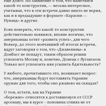
еще долго. Но заявление о том, что наметился
какой-то конструктив, — весьма интересное,
учитывая, что в эти встречи давно никто не верил,
как и в предыдущие в формате «Карасин —
Нуланд» и другие.
Если поверить, что какой-то конструктив
действительно появился, вполне логично, что
американцы хотят «развить успех», для чего
Волкер, до этого молчавший об итогах встречи,
вдруг заговорил о том, что «Джавелины» в
Донбасс не попадут, таким образом решив
успокоить Москву и, конечно, Донецк с Луганском.
Только вот успокоить или усыпить бдительность?
У любого, прочитавшего это, возникает вопрос:
что, американцы будут поставлять Украине
оружие для того, чтобы оно ржавело на складах?
О том, кстати, как на Украине
«бережно» относятся к доставшемуся от СССР
арсеналу, мы в курсе – половина сгнила не от