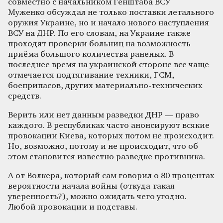
совместно с начальником Генштаба ВСУ
Муженко обсуждал не только поставки летального
оружия Украине, но и начало нового наступления
ВСУ на ДНР. По его словам, на Украине также
проходят проверки больниц на возможность
приёма большого количества раненых. В
последнее время на украинской стороне все чаще
отмечается подтягивание техники, ГСМ,
боеприпасов, других материально-технических
средств.
Верить или нет данным разведки ДНР — право
каждого. В республиках часто анонсируют всякие
провокации Киева, которых потом не происходит.
Но, возможно, потому и не происходит, что об
этом становится известно разведке противника.
А от Волкера, который сам говорил о 80 процентах
вероятности начала войны (откуда такая
уверенность?), можно ожидать чего угодно.
Любой провокации и подставы.