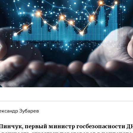
ександр Зубарев
Пинчук, первый министр госбезопасности Д