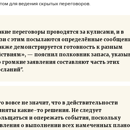
том для ведения скрытых переговоров.
кие переговоры проводятся за кулисами, и в
язи с этим посылаются определённые сообщени
также демонстрируется готовность к разным
йствиям», — пояснил полковник запаса, указыв
 громкие заявления составляют часть этих
сланий".
о вовсе не значит, что в действительности
иняты какие-то решения. Не следует
ольщаться и опережать события, поскольку
явления о выполнении всех намеченных план