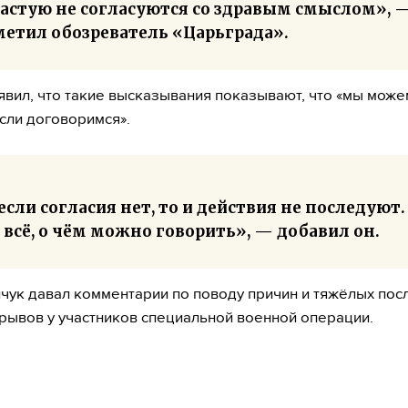
частую не согласуются со здравым смыслом», 
метил обозреватель «Царьграда».
явил, что такие высказывания показывают, что «мы може
если договоримся».
если согласия нет, то и действия не последуют.
 всё, о чём можно говорить», — добавил он.
чук давал комментарии по поводу причин и тяжёлых пос
рывов у участников специальной военной операции.