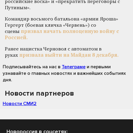
российские воска» и «прекратить переговоры с
Путиным».
Командир восьмого батальона «армии Яроша»
Гергерт (боевая кличка «Червень») со
сцены
призвал начать полноценную войну с
Россией.
Ранее нацистка Черновол с автоматом в
руках
призвала выйти на Майдан 8 декабря.
Подписывайтесь на нас
в
Телеграме
и первыми
узнавайте о главных новостях и важнейших событиях
дня.
Новости партнеров
Новости СМИ2
Новороссия в соцсетях: