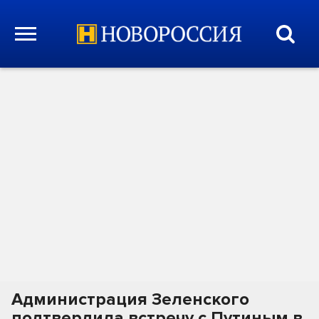
Администрация Зеленского
подтвердила встречу с Путиным в