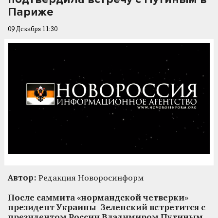
Париже
09 Декабря 11:30
Автор:
Редакция Новоросинформ
После саммита «нормандской четверки»
президент Украины Зеленский встретится с
президентом России Владимиром Путиным.