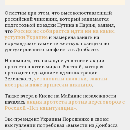
Отметим при этом, что высокопоставленный
российский чиновник, который занимается
подготовкой поездки Путина в Париж, заявил,
что
Россия не собирается идти ни на какие
уступки Украине
и намерена занять на
нормандском саммите жесткую позицию по
урегулированию конфликта в Донбассе.
Напомним, что накануне участники акции
протеста против мира с Россией, которая
проходит под зданием администрации
Зеленского,
установили палатки, зажгли
костры и даже принесли пианино
.
Также вчера в Киеве на Майдане незалежности
началась
акция протеста против переговоров с
Россией «Нет капитуляции».
Экс-президент Украины Порошенко в своем
выступлении потребовал «вывести из Донбасса