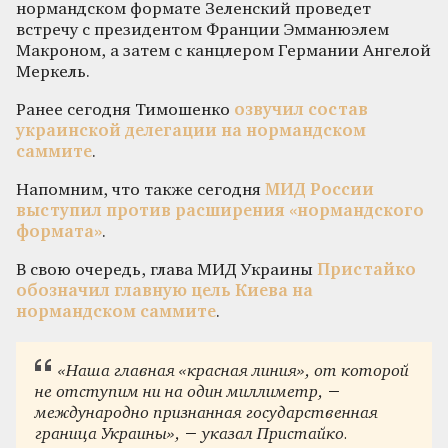
нормандском формате Зеленский проведет
встречу с президентом Франции Эмманюэлем
Макроном, а затем с канцлером Германии Ангелой
Меркель.
Ранее сегодня Тимошенко
озвучил состав
украинской делегации на нормандском
саммите
.
Напомним, что также сегодня
МИД России
выступил против расширения «нормандского
формата»
.
В свою очередь, глава МИД Украины
Пристайко
обозначил главную цель Киева на
нормандском саммите
.
«Наша главная «красная линия», от которой
не отступим ни на один миллиметр, −
международно признанная государственная
граница Украины», − указал Пристайко.