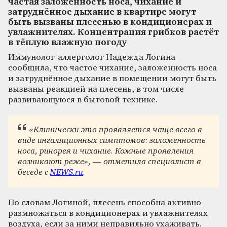
частая заложенность носа, чихание и
затруднённое дыхание в квартире могут
быть вызваны плесенью в кондиционерах и
увлажнителях. Концентрация грибков растёт
в тёплую влажную погоду
Иммунолог-аллерголог Надежда Логина
сообщила, что частое чихание, заложенность носа
и затруднённое дыхание в помещении могут быть
вызваны реакцией на плесень, в том числе
развивающуюся в бытовой технике.
«Клинически это проявляется чаще всего в
виде ингаляционных симптомов: заложенность
носа, ринорея и чихание. Кожные проявления
возникают реже», — отметила специалист в
беседе с
NEWS.ru
.
По словам Логиной, плесень способна активно
размножаться в кондиционерах и увлажнителях
воздуха, если за ними неправильно ухаживать.