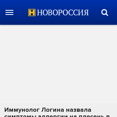
Иммунолог Логина назвала
симптомы аллергии на плесень в