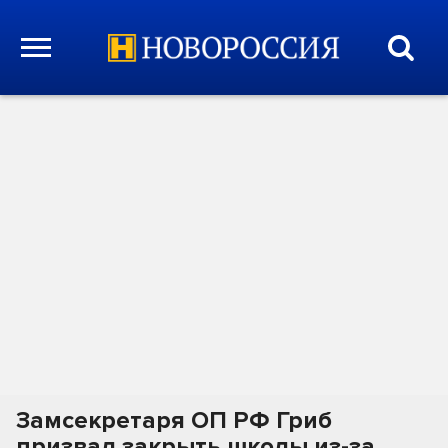
Замсекретаря ОП РФ Гриб
призвал закрыть школы из-за