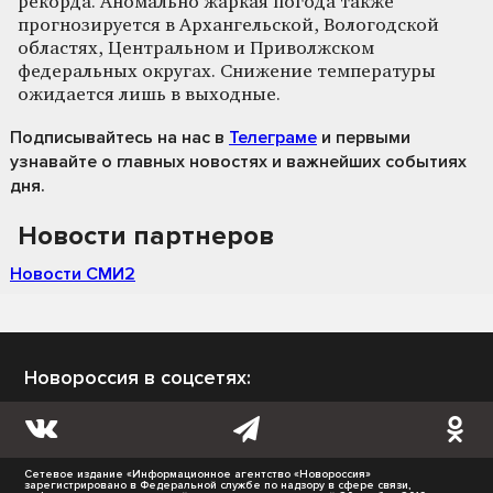
рекорда. Аномально жаркая погода также
прогнозируется в Архангельской, Вологодской
областях, Центральном и Приволжском
федеральных округах. Снижение температуры
ожидается лишь в выходные.
Подписывайтесь на нас
в
Телеграме
и первыми
узнавайте о главных новостях и важнейших событиях
дня.
Новости партнеров
Новости СМИ2
Новороссия в соцсетях:
Сетевое издание «Информационное агентство «Новороссия»
зарегистрировано в Федеральной службе по надзору в сфере связи,