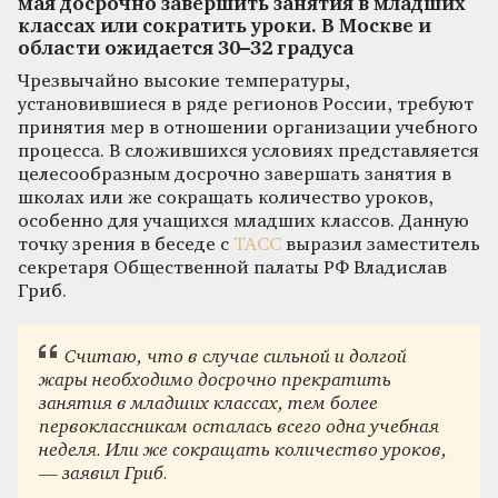
мая досрочно завершить занятия в младших
классах или сократить уроки. В Москве и
области ожидается 30–32 градуса
Чрезвычайно высокие температуры,
установившиеся в ряде регионов России, требуют
принятия мер в отношении организации учебного
процесса. В сложившихся условиях представляется
целесообразным досрочно завершать занятия в
школах или же сокращать количество уроков,
особенно для учащихся младших классов. Данную
точку зрения в беседе с
ТАСС
выразил заместитель
секретаря Общественной палаты РФ Владислав
Гриб.
Считаю, что в случае сильной и долгой
жары необходимо досрочно прекратить
занятия в младших классах, тем более
первоклассникам осталась всего одна учебная
неделя. Или же сокращать количество уроков,
— заявил Гриб.