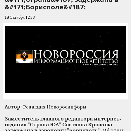
&#171;Борисполе&#187;
18 Октября 12:58
Автор:
Редакция Новоросинформ
Заместитель главного редактора интернет-
издания "Страна ЮА" Светлана Крюкова
задержана в аэропорту "Борисполь". Об этом