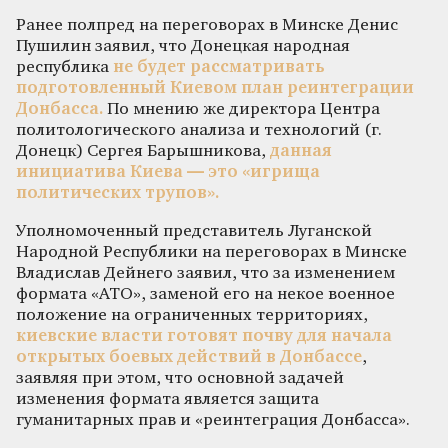
Ранее полпред на переговорах в Минске Денис
Пушилин заявил, что Донецкая народная
республика
не будет рассматривать
подготовленный Киевом план реинтеграции
Донбасса.
По мнению же директора Центра
политологического анализа и технологий (г.
Донецк) Сергея Барышникова,
данная
инициатива Киева — это «игрища
политических трупов».
Уполномоченный представитель Луганской
Народной Республики на переговорах в Минске
Владислав Дейнего заявил, что за изменением
формата «АТО», заменой его на некое военное
положение на ограниченных территориях,
киевские власти готовят почву для начала
открытых боевых действий в Донбассе
,
заявляя при этом, что основной задачей
изменения формата является защита
гуманитарных прав и «реинтеграция Донбасса».