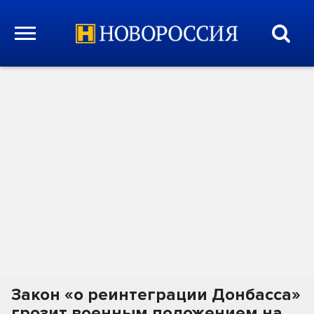
Закон «о реинтеграции Донбасса»
грозит военным положением на