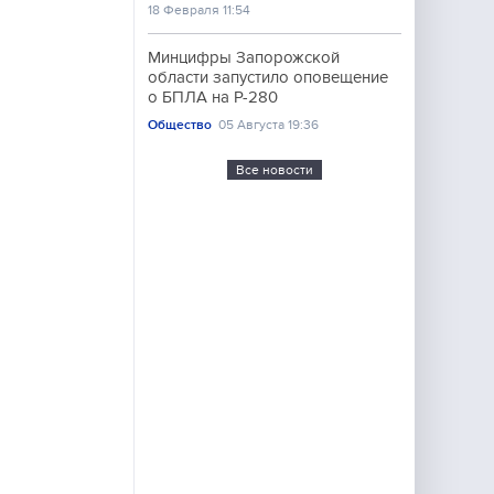
18 Февраля 11:54
Минцифры Запорожской
области запустило оповещение
о БПЛА на Р-280
Общество
05 Августа 19:36
Все новости