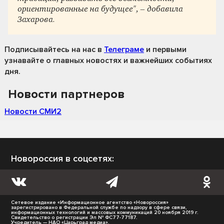
ориентированные на будущее", – добавила
Захарова.
Подписывайтесь на нас
в
Телеграме
и первыми
узнавайте о главных новостях и важнейших событиях
дня.
Новости партнеров
Новости СМИ2
Новороссия в соцсетях:
Сетевое издание «Информационное агентство «Новороссия»
зарегистрировано в Федеральной службе по надзору в сфере связи,
информационных технологий и массовых коммуникаций 20 ноября 2019 г.
Свидетельство о регистрации Эл № ФС77-77187.
Учредитель — НАО «Царьград медиа».