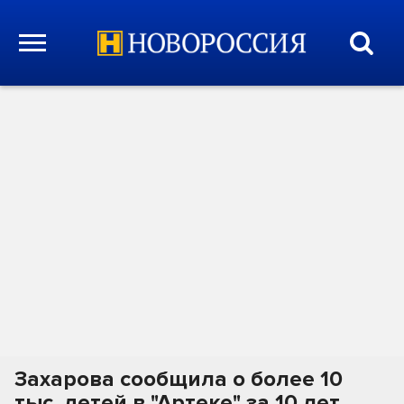
Захарова сообщила о более 10
тыс. детей в "Артеке" за 10 лет