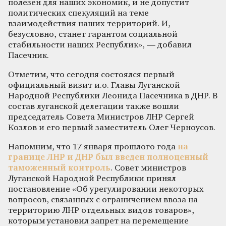
полезен для наших экономик, и не допустит
политических спекуляций на теме
взаимодействия наших территорий. И,
безусловно, станет гарантом социальной
стабильности наших Республик», — добавил
Пасечник.
Отметим, что сегодня состоялся первый
официальный визит и.о. Главы Луганской
Народной Республики Леонида Пасечника в ДНР. В
состав луганской делегации также вошли
председатель Совета Министров ЛНР Сергей
Козлов и его первый заместитель Олег Черноусов.
Напомним, что 17 января прошлого года
на
границе ЛНР и ДНР был введен полноценный
таможенный контроль
. Совет министров
Луганской Народной Республики принял
постановление «Об урегулировании некоторых
вопросов, связанных с ограничением ввоза на
территорию ЛНР отдельных видов товаров»,
которым установил запрет на перемещение