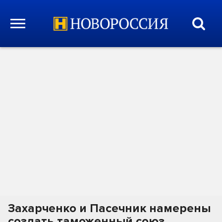
Захарченко и Пасечник намерены
создать таможенный союз