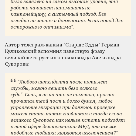
было заявлено на самом высоком уровне, эта
работа начинает напоминать не
кампанейщину, а системный подход. Без
оглядки на звания и должности. Есть повод для
осторожного оптимизма".
Автор телеграм-канала "Старше Эдды" Герман
Куликовский вспомнил известную фразу
величайшего русского полководца Александра
Суворова:
"Любого интенданта после пяти лет
службы, можно вешать безо всякого
суда". Сань, я не на что не намекаю, просто
прочитал твой пост и долго думал, любое
управление миграции при должной проверке
может стать таким гнойником и тогда слова
великого Суворова как нельзя кстати подходят
к этой сфере деятельности МВД, или все же
подобные гнойники являются исключением?"