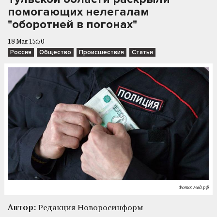
помогающих нелегалам
"оборотней в погонах"
18 Мая 15:50
Россия
Общество
Происшествия
Статьи
Фото: мвд.рф
Автор:
Редакция Новоросинформ