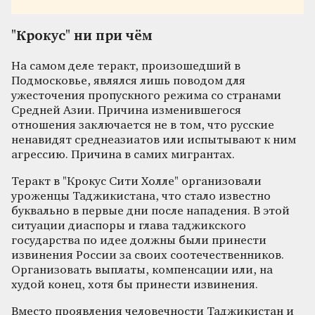
"Крокус" ни при чём
На самом деле теракт, произошедший в
Подмосковье, являлся лишь поводом для
ужесточения пропускного режима со странами
Средней Азии. Причина изменившегося
отношения заключается не в том, что русские
ненавидят среднеазиатов или испытывают к ним
агрессию. Причина в самих мигрантах.
Теракт в "Крокус Сити Холле" организовали
уроженцы Таджикистана, что стало известно
буквально в первые дни после нападения. В этой
ситуации диаспоры и глава таджикского
государства по идее должны были принести
извинения России за своих соотечественников.
Организовать выплаты, компенсации или, на
худой конец, хотя бы принести извинения.
Вместо проявления человечности Таджикистан и