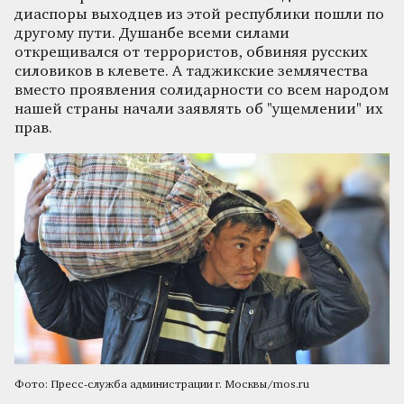
диаспоры выходцев из этой республики пошли по
другому пути. Душанбе всеми силами
открещивался от террористов, обвиняя русских
силовиков в клевете. А таджикские землячества
вместо проявления солидарности со всем народом
нашей страны начали заявлять об "ущемлении" их
прав.
Фото: Пресс-служба администрации г. Москвы/mos.ru