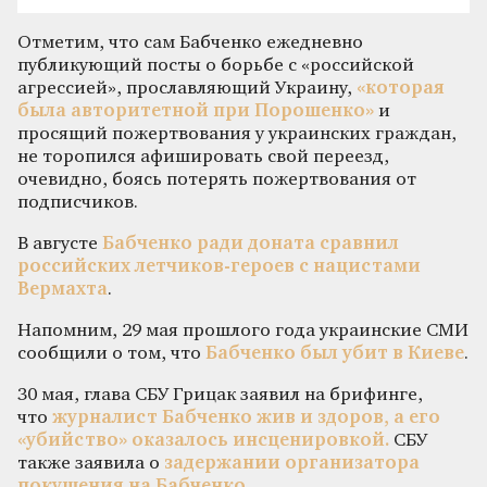
Отметим, что сам Бабченко ежедневно
публикующий посты о борьбе с «российской
агрессией», прославляющий Украину,
«которая
была авторитетной при Порошенко»
и
просящий пожертвования у украинских граждан,
не торопился афишировать свой переезд,
очевидно, боясь потерять пожертвования от
подписчиков.
В августе
Бабченко ради доната сравнил
российских летчиков-героев с нацистами
Вермахта
.
Напомним, 29 мая прошлого года украинские СМИ
сообщили о том, что
Бабченко был убит в Киеве
.
30 мая, глава СБУ Грицак заявил на брифинге,
что
журналист Бабченко жив и здоров, а его
«убийство» оказалось инсценировкой.
СБУ
также заявила о
задержании организатора
покушения на Бабченко
.