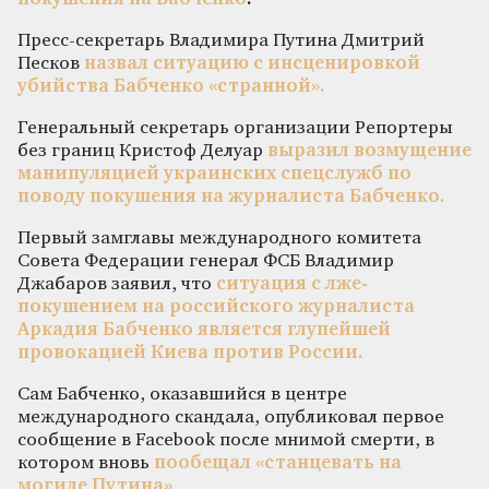
Пресс-секретарь Владимира Путина Дмитрий
Песков
назвал ситуацию с инсценировкой
убийства Бабченко «странной».
Генеральный секретарь организации Репортеры
без границ Кристоф Делуар
выразил возмущение
манипуляцией украинских спецслужб по
поводу покушения на журналиста Бабченко.
Первый замглавы международного комитета
Совета Федерации генерал ФСБ Владимир
Джабаров заявил, что
ситуация с лже-
покушением на российского журналиста
Аркадия Бабченко является глупейшей
провокацией Киева против России.
Сам Бабченко, оказавшийся в центре
международного скандала, опубликовал первое
сообщение в Facebook после мнимой смерти, в
котором вновь
пообещал «станцевать на
могиле Путина»
.