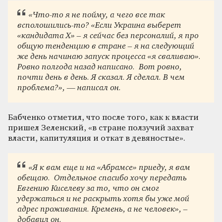
«Что-то я не пойму, а чего все так
всполошились-то? «Если Украина выберет
«кандидата Х» – я сейчас без персоналий, я про
общую тенденцию в стране – я на следующий
же день начинаю запуск процесса «я сваливаю».
Ровно полгода назад написано. Вот ровно,
почти день в день. Я сказал. Я сделал. В чем
проблема?», — написал он.
Бабченко отметил, что после того, как к власти
пришел Зеленский, «в стране ползучий захват
власти, капитуляция и откат в девяностые».
«Я к вам еще и на «Абрамсе» приеду, я вам
обещаю. Отдельное спасибо хочу передать
Евгению Киселеву за то, что он смог
удержаться и не раскрыть хотя бы уже мой
адрес проживания. Кремень, а не человек», –
добавил он.