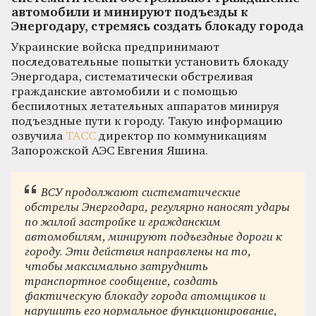
автомобили и минируют подъезды к
Энергодару, стремясь создать блокаду города
Украинские войска предпринимают
последовательные попытки установить блокаду
Энергодара, систематически обстреливая
гражданские автомобили и с помощью
беспилотных летательных аппаратов минируя
подъездные пути к городу. Такую информацию
озвучила
ТАСС
директор по коммуникациям
Запорожской АЭС Евгения Яшина.
ВСУ продолжают систематические
обстрелы Энергодара, регулярно наносят удары
по жилой застройке и гражданским
автомобилям, минируют подъездные дороги к
городу. Эти действия направлены на то,
чтобы максимально затруднить
транспортное сообщение, создать
фактическую блокаду города атомщиков и
нарушить его нормальное функционирование,