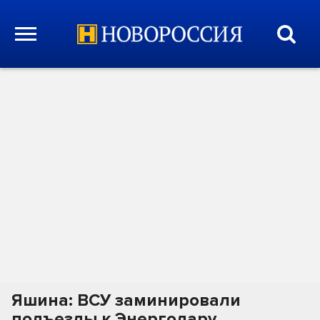
Яшина: ВСУ заминировали
подъезды к Энергодару