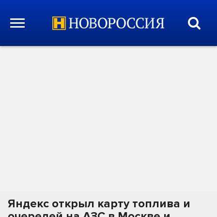
Яндекс открыл карту топлива и
очередей на АЗС в Москве и