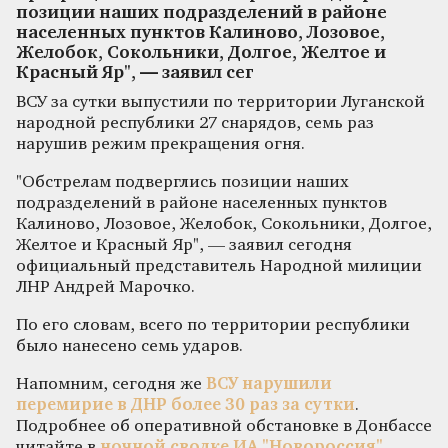
позиции наших подразделений в районе
населенных пунктов Калиново, Лозовое,
Желобок, Сокольники, Долгое, Желтое и
Красный Яр", — заявил сег
ВСУ за сутки выпустили по территории Луганской
народной республики 27 снарядов, семь раз
нарушив режим прекращения огня.
"Обстрелам подверглись позиции наших
подразделений в районе населенных пунктов
Калиново, Лозовое, Желобок, Сокольники, Долгое,
Желтое и Красный Яр", — заявил сегодня
официальный представитель Народной милиции
ЛНР Андрей Марочко.
По его словам, всего по территории республики
было нанесено семь ударов.
Напомним, сегодня же
ВСУ нарушили
перемирие в ДНР более 30 раз за сутки
.
Подробнее об оперативной обстановке в Донбассе
читайте в
ночной сводке ИА "Новороссия"
.