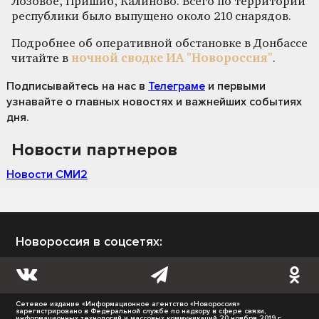
Лозовое, Пришиб, Калиново. Всего по территории
республики было выпущено около 210 снарядов.
Подробнее об оперативной обстановке в Донбассе
читайте в
ночной сводке ИА "Новороссия"
.
Подписывайтесь на нас
в
Телеграме
и первыми
узнавайте о главных новостях и важнейших событиях
дня.
Новости партнеров
Новости СМИ2
Новороссия в соцсетях:
Сетевое издание «Информационное агентство «Новороссия»
зарегистрировано в Федеральной службе по надзору в сфере связи,
информационных технологий и массовых коммуникаций 20 ноября 2019 г.