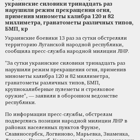
украинские силовики тринадцать раз
нарушили режим прекращения огня,
применив минометы калибра 120 и 82
миллиметра, гранатометы различных типов,
БМП, кр
Украинские боевики 13 раз за сутки обстреляли
территорию Луганской народной республики,
сообщила пресс-служба народной милиции ЛНР.
"За сутки украинские силовики тринадцать раз
нарушили режим прекращения огня, применив
минометы калибра 120 и 82 миллиметра,
гранатометы различных типов, БМП,
крупнокалиберные пулеметы и стрелковое
оружие", — заявили в оборонном ведомстве
республики.
По информации пресс-службы, обстрелам
подверглись позиции народной милиции ЛНР в
районах населенных пунктов Фрунзе,
Славяносербск, Логвиново, Марьевка, Знаменка,