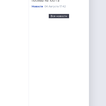
посевы на 100 га
Новости
04 Августа 17:42
Все новости