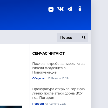
СЕЙЧАС ЧИТАЮТ
пецоперация
Песков потребовал меры из-за
гибели младенцев в
роисшествия
Новокузнецке
Общество
15 Января 13:29
Прокуратура открыла горячую
линию после атаки дрона ВСУ
под Погаром
Новости
01 Августа 22:17