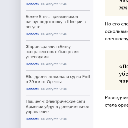
нах
Новости
06 Августа 13:46
мм 
Более 5 тыс. призывников
начнут подготовку в Швеции в
По его сл
августе
осколками
Новости
06 Августа 13:46
военносл
Жаров сравнил «Битву
экстрасенсов» с быстрыми
углеводами
Новости
06 Августа 13:46
«П
убе
Bild: дроны атаковали судно Emil
нан
в 39 км от Одессы
Новости
06 Августа 13:46
Разведчик
Пашинян: Электрические сети
стала ори
Армении уйдут в доверительное
управление
Новости
06 Августа 13:46