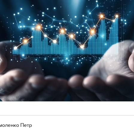
моленко Петр