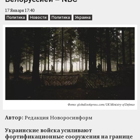
17 Января 17:40
Политика
Новости
Политика
Украина
Фото: globallookpress.com/UK Ministry of Defence
Автор:
Редакция Новоросинформ
Украинские войска усиливают
фортификационные сооружения на границе