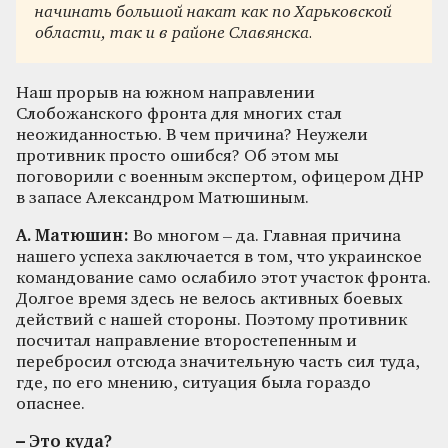
начинать большой накат как по Харьковской
области, так и в районе Славянска.
Наш прорыв на южном направлении
Слобожанского фронта для многих стал
неожиданностью. В чем причина? Неужели
противник просто ошибся? Об этом мы
поговорили с военным экспертом, офицером ДНР
в запасе Александром Матюшиным.
А. Матюшин:
Во многом – да. Главная причина
нашего успеха заключается в том, что украинское
командование само ослабило этот участок фронта.
Долгое время здесь не велось активных боевых
действий с нашей стороны. Поэтому противник
посчитал направление второстепенным и
перебросил отсюда значительную часть сил туда,
где, по его мнению, ситуация была гораздо
опаснее.
– Это куда?