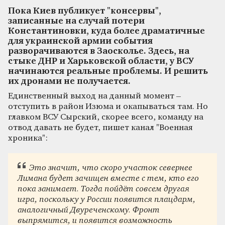
Пока Киев публикует "консервы",
записанные на случай потери
Константиновки, куда более драматичные
для украинской армии события
разворачиваются в Заосколье. Здесь, на
стыке ДНР и Харьковской области, у ВСУ
начинаются реальные проблемы. И решить
их дронами не получается.
Единственный выход на данный момент –
отступить в район Изюма и окапываться там. Но
главком ВСУ Сырский, скорее всего, команду на
отвод давать не будет, пишет канал "Военная
хроника":
Это значит, что скоро участок севернее
Лимана будет зачищен вместе с тем, кто его
пока занимает. Тогда пойдёт совсем другая
игра, поскольку у России появится плацдарм,
аналогичный Двуреченскому. Фронт
выпрямится, и появится возможность