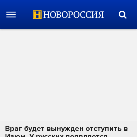
Враг будет вынужден отступить в
Изюм. У русских появляется