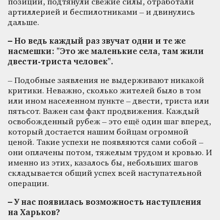
позиции, подтянули свежие силы, отработали
артиллерией и беспилотниками – и двинулись
дальше.
– Но ведь каждый раз звучат одни и те же
насмешки: "Это же маленькие села, там жили
двести-триста человек".
– Подобные заявления не выдерживают никакой
критики. Неважно, сколько жителей было в том
или ином населенном пункте – двести, триста или
пятьсот. Важен сам факт продвижения. Каждый
освобожденный рубеж – это ещё один шаг вперед,
который достается нашим бойцам огромной
ценой. Такие успехи не появляются сами собой –
они оплачены потом, тяжелым трудом и кровью. И
именно из этих, казалось бы, небольших шагов
складывается общий успех всей наступательной
операции.
– У нас появилась возможность наступления
на Харьков?