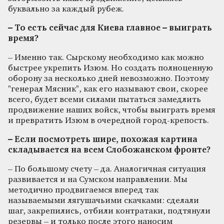
буквально за каждый рубеж.
– То есть сейчас для Киева главное – выиграть
время?
– Именно так. Сырскому необходимо как можно
быстрее укрепить Изюм. Но создать полноценную
оборону за несколько дней невозможно. Поэтому
"генерал Мясник", как его называют свои, скорее
всего, будет всеми силами пытаться замедлить
продвижение наших войск, чтобы выиграть время
и превратить Изюм в очередной город-крепость.
– Если посмотреть шире, похожая картина
складывается на всем Слобожанском фронте?
– По большому счету – да. Аналогичная ситуация
развивается и на Сумском направлении. Мы
методично продвигаемся вперед так
называемыми лягушачьими скачками: сделали
шаг, закрепились, отбили контратаки, подтянули
резервы – и только после этого наносим