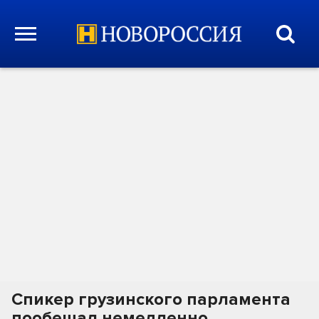
Спикер грузинского парламента
пообещал немедленно