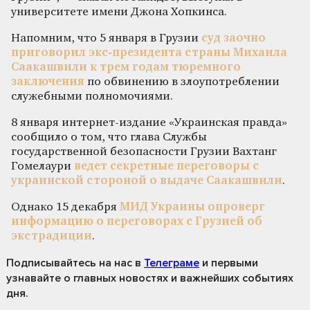
университете имени Джона Хопкинса.
Напомним, что 5 января в Грузии
суд заочно
приговорил экс-президента страны Михаила
Саакашвили к трем годам тюремного
заключения
по обвинению в злоупотреблении
служебными полномочиями.
8 января интернет-издание «Украинская правда»
сообщило о том, что глава Службы
государственной безопасности Грузии Вахтанг
Гомелаури
ведет секретные переговоры с
украинской стороной о выдаче Саакашвили
.
Однако 15 декабря
МИД Украины опроверг
информацию о переговорах с Грузией об
экстрадиции
.
Подписывайтесь на нас
в
Телеграме
и первыми
узнавайте о главных новостях и важнейших событиях
дня.