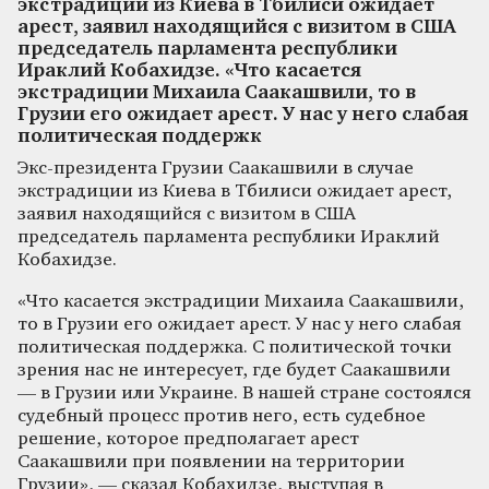
экстрадиции из Киева в Тбилиси ожидает
арест, заявил находящийся с визитом в США
председатель парламента республики
Ираклий Кобахидзе. «Что касается
экстрадиции Михаила Саакашвили, то в
Грузии его ожидает арест. У нас у него слабая
политическая поддержк
Экс-президента Грузии Саакашвили в случае
экстрадиции из Киева в Тбилиси ожидает арест,
заявил находящийся с визитом в США
председатель парламента республики Ираклий
Кобахидзе.
«Что касается экстрадиции Михаила Саакашвили,
то в Грузии его ожидает арест. У нас у него слабая
политическая поддержка. С политической точки
зрения нас не интересует, где будет Саакашвили
— в Грузии или Украине. В нашей стране состоялся
судебный процесс против него, есть судебное
решение, которое предполагает арест
Саакашвили при появлении на территории
Грузии», — сказал Кобахидзе, выступая в