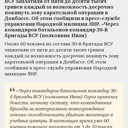
ВСУ заплатили от пяти до десяти тысяч
гривен каждый за возможность досрочно
покинуть зону карательной операции в
Донбассе. Об этом сообщили в пресс-службе
управления Народной милиции ЛНР. «Через
командиров батальонов командир 30-й
бригады ВСУ (полковник Иван)
Около 60 человек из состава 30-й бригады ВСУ
заплатили от пяти до десяти тысяч гривен
каждый за возможность досрочно покинуть зону
карательной операции в Донбассе. Об этом
сообщили в пресс-службе управления Народной
милиции ЛНР.
«Через командиров батальонов командир 30-
й бригады ВСУ (полковник Иван) Гараз приказал
довести личному составу, что командование
бригады за материальное вознаграждение
готово способствовать убытию желающих в
учебные центры. В настоящее время уже 60
военнослужащих заплатили от 5 до 10 тысяч