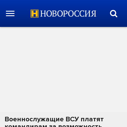
Военнослужащие ВСУ платят
командирам за возможность