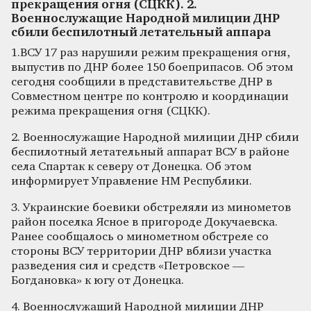
прекращения огня (СЦКК). 2.
Военнослужащие Народной милиции ДНР
сбили беспилотный летательный аппара
1.ВСУ 17 раз нарушили режим прекращения огня,
выпустив по ДНР более 150 боеприпасов. Об этом
сегодня сообщили в представительстве ДНР в
Совместном центре по контролю и координации
режима прекращения огня (СЦКК).
2. Военнослужащие Народной милиции ДНР сбили
беспилотный летательный аппарат ВСУ в районе
села Спартак к северу от Донецка. Об этом
информирует Управление НМ Республики.
3. Украинские боевики обстреляли из минометов
район поселка Ясное в пригороде Докучаевска.
Ранее сообщалось о минометном обстреле со
стороны ВСУ территории ДНР вблизи участка
разведения сил и средств «Петровское —
Богдановка» к югу от Донецка.
4. Военнослужащий Народной милиции ДНР