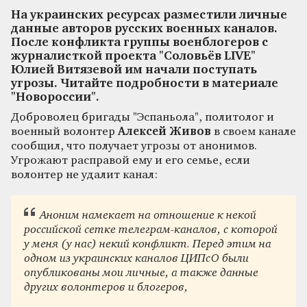
На украинских ресурсах разместили личные
данные авторов русских военных каналов.
После конфликта группы военблогеров с
журналисткой проекта "Соловьёв LIVE"
Юлией Витязевой им начали поступать
угрозы. Читайте подробности в материале
"Новороссии".
Доброволец бригады "Эспаньола", политолог и
военный волонтер
Алексей Живов
в своем канале
сообщил, что получает угрозы от анонимов.
Угрожают расправой ему и его семье, если
волонтер не удалит канал:
Аноним намекает на отношение к некой
российской сетке телеграм-каналов, с которой
у меня (у нас) некий конфликт. Перед этим на
одном из украинских каналов ЦИПсО были
опубликованы мои личные, а также данные
других волонтеров и блогеров,