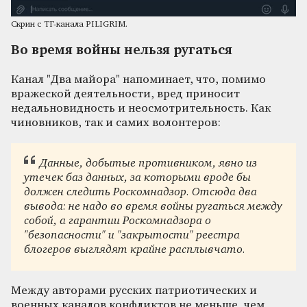
Скрин с ТГ-канала PILIGRIM.
Во время войны нельзя ругаться
Канал "Два майора" напоминает, что, помимо
вражеской деятельности, вред приносит
недальновидность и неосмотрительность. Как
чиновников, так и самих волонтеров:
Данные, добытые противником, явно из
утечек баз данных, за которыми вроде бы
должен следить Роскомнадзор. Отсюда два
вывода: не надо во время войны ругаться между
собой, а гарантии Роскомнадзора о
"безопасности" и "закрытости" реестра
блогеров выглядят крайне расплывчато.
Между авторами русских патриотических и
военных каналов конфликтов не меньше, чем