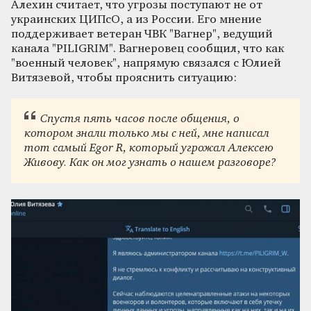
Алехин считает, что угрозы поступают не от
украинских ЦИПсО, а из России. Его мнение
поддерживает ветеран ЧВК "Вагнер", ведущий
канала "PILIGRIM". Вагнеровец сообщил, что как
"военный человек", напрямую связался с Юлией
Витязевой, чтобы прояснить ситуацию:
Спустя пять часов после общения, о
котором знали только мы с ней, мне написал
тот самый Egor R, который угрожал Алексею
Живову. Как он мог узнать о нашем разговоре?