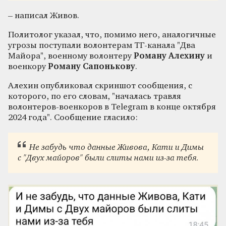
– написал Живов.
Политолог указал, что, помимо него, аналогичные
угрозы поступали волонтерам ТГ-канала "Два
Майора", военному волонтеру
Роману Алехину
и
военкору
Роману Сапонькову
.
Алехин опубликовал скриншот сообщения, с
которого, по его словам, "началась травля
волонтеров-военкоров в Telegram в конце октября
2024 года". Сообщение гласило:
Не забудь что данные Живова, Кати и Димы
с "Двух майоров" были слиты нами из-за тебя.