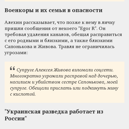
Военкоры и их семьи в опасности
Алехин рассказывает, что позже к нему в личку
пришли сообщения от некоего "Egor R". Он
требовал удаления каналов, обещал расправиться
с его родными и близкими, а также близкими
Сапонькова и Живова. Травля не ограничилась
угрозами:
Супруге Алексея Живова взломали соцсети.
Многократно угрожали расправой над дочерью,
насилием и убийством сестре Сапонькова, моей
супруге. Обещали прислать или подкинуть мину
с кислотой.
"Украинская разведка работает из
России"