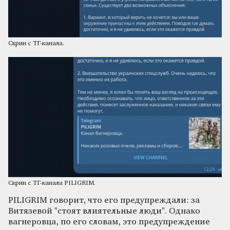
Скрин с ТГ-канала.
Скрин с ТГ-канала PILIGRIM.
PILIGRIM говорит, что его предупреждали: за
Витязевой "стоят влиятельные люди". Однако
вагнеровца, по его словам, это предупреждение