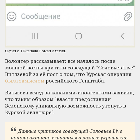
Скрин с ТГ-канала Роман Алехин.
Волонтер рассказывает: все началось после
мощной волны критики соведущей "Соловьев Live"
Витязевой за её пост о том, что Курская операция
была замыслом
российского Генштаба.
Витязева вслед за каналами-иноагентами заявила,
что таким образом "власти предоставили
Зеленскому уникальную возможность утонуть в
Курской авантюре".
Данные критиков соведущей Соловьев Live
начали активно сливаться в разные украинские