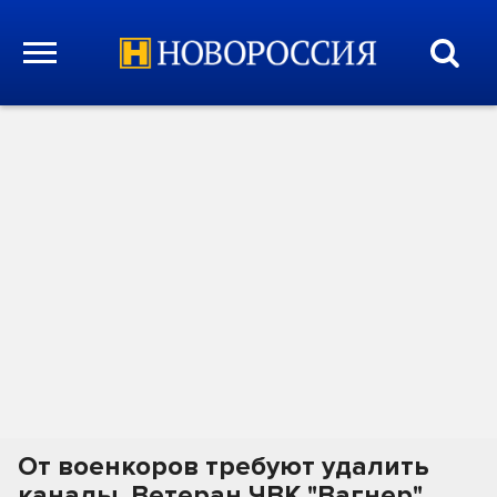
От военкоров требуют удалить
каналы. Ветеран ЧВК "Вагнер"