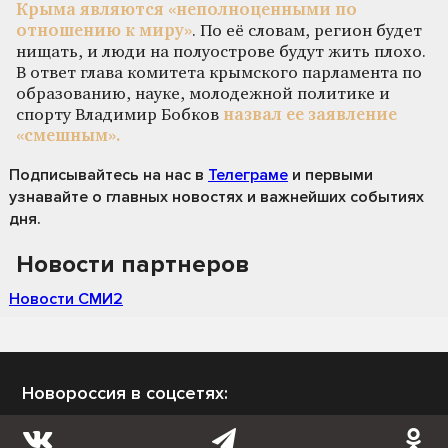
Крыма являются «неполноценными по
отношению к миру»
. По её словам, регион будет
нищать, и люди на полуострове будут жить плохо.
В ответ глава комитета крымского парламента по
образованию, науке, молодежной политике и
спорту Владимир Бобков
назвал ее заявление
«смешным».
Подписывайтесь на нас
в
Телеграме
и первыми
узнавайте о главных новостях и важнейших событиях
дня.
Новости партнеров
Новости СМИ2
Новороссия в соцсетях: