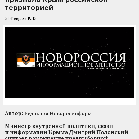
территорией
21 Февраля 19:15
Автор:
Редакция Новоросинформ
Министр внутренней политики, связи
и информации Крыма Дмитрий Полонский
считает размещение предвыборной