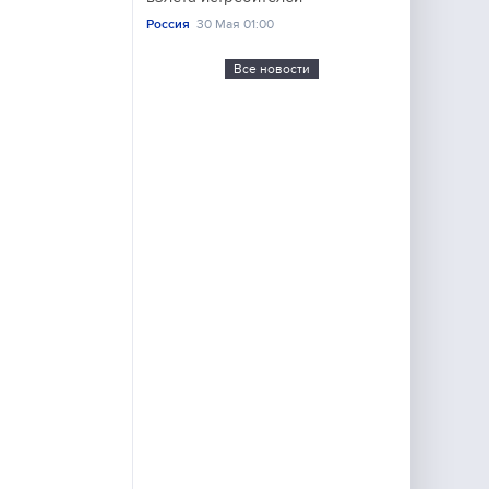
Россия
30 Мая 01:00
Все новости