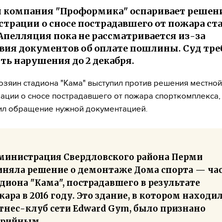
 компания "Проформика" оспаривает решен
трации о сносе пострадавшего от пожара ст
 Апелляция пока не рассматривается из-за
вия документов об оплате пошлины. Суд тре
ть нарушения до 2 декабря.
озяин стадиона "Кама" выступил против решения местной
ации о сносе пострадавшего от пожара спорткомплекса,
ил обращение нужной документацией.
министрация Свердловского района Перми
иняла решение о демонтаже Дома спорта — ча
диона "Кама", пострадавшего в результате
ара в 2016 году. Это здание, в котором находи
тнес-клуб сети Edward Gym, было признано
арийным.