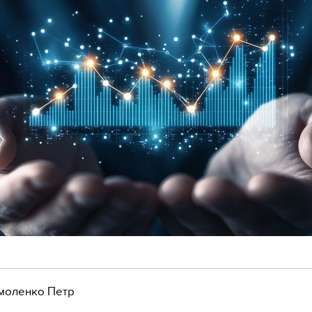
моленко Петр