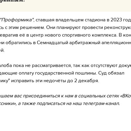
"Проформика"
, ставшая владельцем стадиона в 2023 год
сь с этим решением. Они планируют провести реконстру
ревратив её в центр нового спортивного комплекса. В ко
ни обратились в Семнадцатый арбитражный апелляционн
й.
лоба пока не рассматривается, так как отсутствуют доку
ающие оплату государственной пошлины. Суд обязал
ку" исправить эти недочёты до 2 декабря.
шаем вас присоединиться к нам в социальных сетях «ВКо
сники», а также подписаться на наш телеграм-канал.