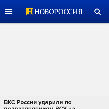
ВКС России ударили по
подразделениям ВСУ на