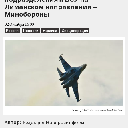
Лиманском направлении –
Минобороны
02 Октября 16:00
Россия
Новости
Украина
Спецоперация
Фото: globallookpress.com/Pavel Kashaev
Автор:
Редакция Новоросинформ