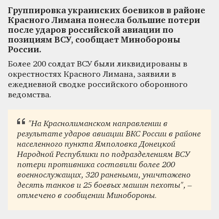
Группировка украинских боевиков в районе
Красного Лимана понесла большие потери
после ударов российской авиации по
позициям ВСУ, сообщает Минобороны
России.
Более 200 солдат ВСУ были ликвидированы в
окрестностях Красного Лимана, заявили в
ежедневной сводке российского оборонного
ведомства.
"На Краснолиманском направлении в
результате ударов авиации ВКС России в районе
населенного пункта Ямполовка Донецкой
Народной Республики по подразделениям ВСУ
потери противника составили более 200
военнослужащих, 320 ранеными, уничтожено
десять танков и 25 боевых машин пехоты", –
отмечено в сообщении Минобороны.