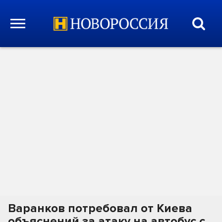
Варанков потребовал от Киева
объяснений за атаку на автобус с