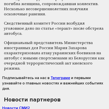
погибла женщина, сопровождавшая коллектив.
Несколько несовершеннолетних получили
осколочные ранения.
Следственный комитет России возбудил
уголовное дело по статье «теракт» после обстрела
автобуса.
Официальный представитель Министерства
иностранных дел России Мария Захарова
охарактеризовала атаку украинских боевиков на
автобус с юными спортсменами из Белоруссии как
очередной террористический акт киевского
режима.
Подписывайтесь на нас
в
Телеграме
и первыми
узнавайте о главных новостях и важнейших событиях
дня.
Новости партнеров
Новости СМИ2