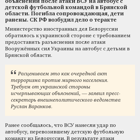
объяснений после атаки ВСУ на автобус с
детской футбольной командой в Брянской
области. Погибла сопровождающая, дети
ранены. СК РФ возбудил дело о теракте
Министерство иностранных дел Белоруссии
обратилось к украинской стороне с требованием
предоставить разъяснения после атаки
Вооружённых сил Украины на автобус с детьми в
Брянской области.
Расцениваем это как очередной акт
терроризма против мирного населения.
Требуем от украинской стороны
исчерпывающих объяснений, — заявил пресс-
секретарь внешнеполитического ведомства
Руслан Варанков.
Ранее сообщалось, что ВСУ нанесли удар по
автобусу, перевозившему детскую футбольную
команду из Белоруссии. В результате атаки