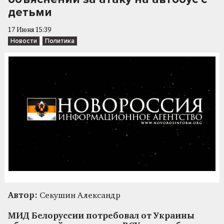
детьми
17 Июня 15:39
Новости
Политика
Автор:
Секушин Александр
МИД Белоруссии потребовал от Украины