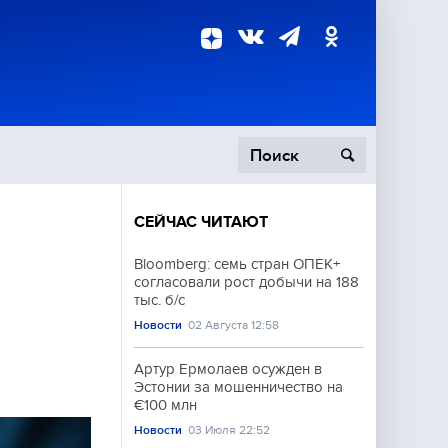
СЕЙЧАС ЧИТАЮТ
пецоперация
Bloomberg: семь стран ОПЕК+
согласовали рост добычи на 188
роисшествия
тыс. б/с
Новости
02 Августа 12:58
Артур Ермолаев осужден в
Эстонии за мошенничество на
€100 млн
Новости
03 Июля 22:52