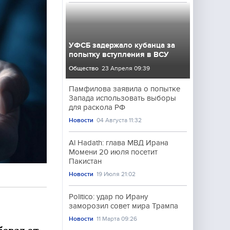
УФСБ задержало кубанца за
попытку вступления в ВСУ
Общество
23 Апреля 09:39
Памфилова заявила о попытке
Запада использовать выборы
для раскола РФ
Новости
04 Августа 11:32
Al Hadath: глава МВД Ирана
Момени 20 июля посетит
Пакистан
Новости
19 Июля 21:02
Politico: удар по Ирану
заморозил совет мира Трампа
Новости
11 Марта 09:26