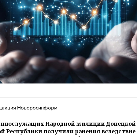
дакция Новоросинформ
оеннослужащих Народной милиции Донецкой
й Республики получили ранения вследствие