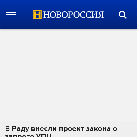
В Раду внесли проект закона о
запрете УПЦ