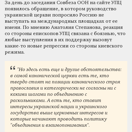
За день до заседания Совбеза ООН на сайте УПЦ
появилось обращение, в котором руководство
украинской церкви попросило Россию не
выступать на международных площадках от ее
имени. По мнению Анатолия Степанова, реакция
со стороны епископов УПЦ связана с боязнью, что
любые выступления в их поддержку вызовут
какие-то новые репрессии со стороны киевского
режима.
"Но здесь есть еще и другие обстоятельства:
в самой канонической церкви есть те, кто
твердо стоят на позиции канонического строя
православия и категорически не согласны ни с
какими шагами по объединению с
раскольниками. А есть те, кто ставит
интересы украинской нации и украинского
государства выше церковных интересов и
которые начинают проводить политику
"объединения и взаимопонимания".