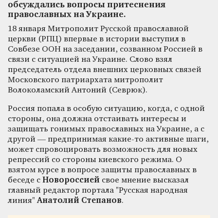
обсуждались вопросы притеснения
православных на Украине.
18 января Митрополит Русской православной
церкви (РПЦ) впервые в истории выступил в
Совбезе ООН на заседании, созванном Россией в
связи с ситуацией на Украине. Слово взял
председатель отдела внешних церковных связей
Московского патриархата митрополит
Волоколамский Антоний (Севрюк).
Россия попала в особую ситуацию, когда, с одной
стороны, она должна отстаивать интересы и
защищать гонимых православных на Украине, а с
другой — предпринимая какие-то активные шаги,
может спровоцировать возможность для новых
репрессий со стороны киевского режима. О
взятом курсе в вопросе защиты православных в
беседе с
Новороссией
свое мнение высказал
главный редактор портала "Русская народная
линия"
Анатолий Степанов
.