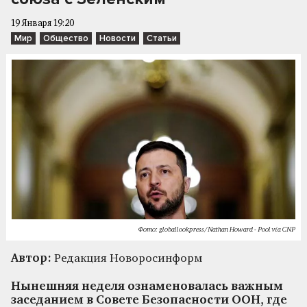
19 Января 19:20
Мир
Общество
Новости
Статьи
Фото: globallookpress/Nathan Howard - Pool via CNP
Автор:
Редакция Новоросинформ
Нынешняя неделя ознаменовалась важным
заседанием в Совете Безопасности ООН, где