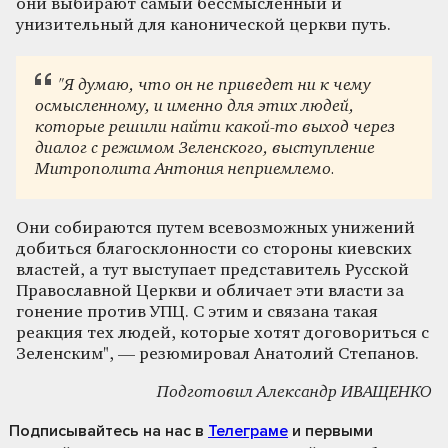
они выбирают самый бессмысленный и
унизительный для канонической церкви путь.
"Я думаю, что он не приведет ни к чему
осмысленному, и именно для этих людей,
которые решили найти какой-то выход через
диалог с режимом Зеленского, выступление
Митрополита Антония неприемлемо.
Они собираются путем всевозможных унижений
добиться благосклонности со стороны киевских
властей, а тут выступает представитель Русской
Православной Церкви и обличает эти власти за
гонение против УПЦ. С этим и связана такая
реакция тех людей, которые хотят договориться с
Зеленским", — резюмировал Анатолий Степанов.
Подготовил Александр ИВАЩЕНКО
Подписывайтесь на нас
в
Телеграме
и первыми