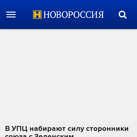
В УПЦ набирают силу сторонники
союза с Зеленским