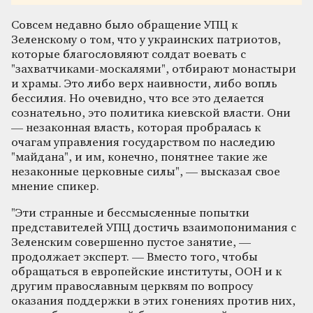
Совсем недавно было обращение УПЦ к
Зеленскому о том, что у украинских патриотов,
которые благословляют солдат воевать с
"захватчиками-москалями", отбирают монастыри
и храмы. Это либо верх наивности, либо вопль
бессилия. Но очевидно, что все это делается
сознательно, это политика киевской власти. Они
— незаконная власть, которая пробралась к
очагам управления государством по наследию
"майдана", и им, конечно, понятнее такие же
незаконные церковные силы", — высказал свое
мнение спикер.
"Эти странные и бессмысленные попытки
представителей УПЦ достичь взаимопонимания с
Зеленским совершенно пустое занятие, —
продолжает эксперт. — Вместо того, чтобы
обращаться в европейские институты, ООН и к
другим православным церквям по вопросу
оказания поддержки в этих гонениях против них,