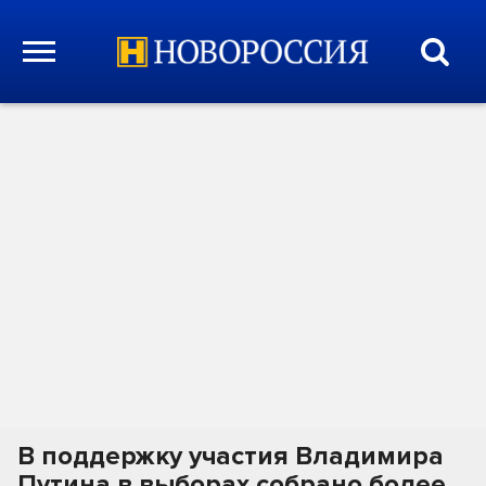
В поддержку участия Владимира
Путина в выборах собрано более