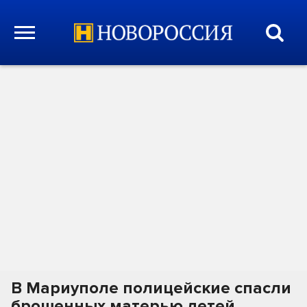
В Мариуполе полицейские спасли
брошенных матерью детей