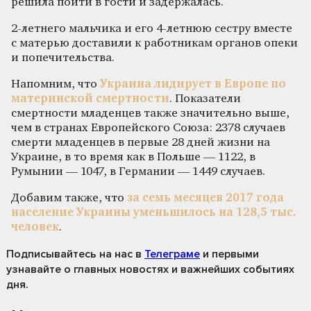
решила пойти в гости и задержалась.
2-летнего мальчика и его 4-летнюю сестру вместе
с матерью доставили к работникам органов опеки
и попечительства.
Напомним, что
Украина лидирует в Европе по
материнской смертности
. Показатели
смертности младенцев также значительно выше,
чем в странах Европейского Союза: 2378 случаев
смерти младенцев в первые 28 дней жизни на
Украине, в то время как в Польше — 1122, в
Румынии — 1047, в Германии — 1449 случаев.
Добавим также, что
за семь месяцев 2017 года
население Украины уменьшилось на 128,5 тыс.
человек
.
Подписывайтесь на нас
в
Телеграме
и первыми
узнавайте о главных новостях и важнейших событиях
дня.