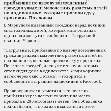
прибывшие по вызову возмущенных
граждан увидели малолетних раздетых детей
на подоконнике, которые просили еду у
прохожих. По словам
В Мариуполе вызванный соседями наряд полиции
спас голодных детей, которых мать оставила
одних на двое суток, сообщили в Патрульной
полиции Украины.
"Патрульные, прибывшие по вызову возмущенных
граждан увидели малолетних раздетых детей на
подоконнике, которые просили еду у прохожих.
По словам соседей, дети уже в течение вторых
суток сидят дома в одиночестве. Люди кормили
детей через окно 1 этажа", – говорится в
сообщении на странице нацполиции в Facebook.
Правоохранители отметили, что после их
прибытия через несколько минут на место
прибыла и 28-летняя мать детей. Она объяснила
полицейским, что ходила в магазин, а потом