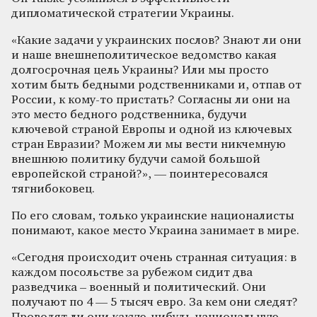
дипломатической стратегии Украины.
«Какие задачи у украинских послов? Знают ли они
и наше внешнеполитическое ведомство какая
долгосрочная цель Украины? Или мы просто
хотим быть бедными родственниками и, отпав от
России, к кому-то пристать? Согласны ли они на
это место бедного родственника, будучи
ключевой страной Европы и одной из ключевых
стран Евразии? Можем ли мы вести никчемную
внешнюю политику будучи самой большой
европейской страной?», — поинтересовался
тягнибоковец.
По его словам, только украинские националисты
понимают, какое место Украина занимает в мире.
«Сегодня происходит очень странная ситуация: в
каждом посольстве за рубежом сидит два
разведчика – военный и политический. Они
получают по 4 — 5 тысяч евро. За кем они следят?