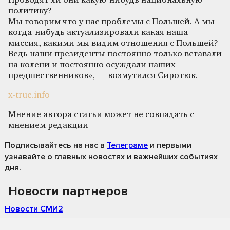
Проводят ли они какую-нибудь национальную
политику?
Мы говорим что у нас проблемы с Польшей. А мы
когда-нибудь актуализировали какая наша
миссия, какими мы видим отношения с Польшей?
Ведь наши президенты постоянно только вставали
на колени и постоянно осуждали наших
предшественников», — возмутился Сиротюк.
x-true.info
Мнение автора статьи может не совпадать с
мнением редакции
Подписывайтесь на нас
в
Телеграме
и первыми
узнавайте о главных новостях и важнейших событиях
дня.
Новости партнеров
Новости СМИ2