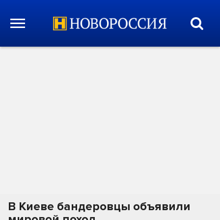
В Киеве бандеровцы объявили
мировой поход