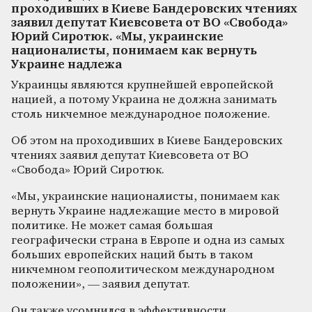
проходивших в Киеве Бандеровских чтениях
заявил депутат Киевсовета от ВО «Свобода»
Юрий Сиротюк. «Мы, украинские
националисты, понимаем как вернуть
Украине надлежа
Украинцы являются крупнейшей европейской
нацией, а потому Украина не должна занимать
столь никчемное международное положение.
Об этом на проходивших в Киеве Бандеровских
чтениях заявил депутат Киевсовета от ВО
«Свобода» Юрий Сиротюк.
«Мы, украинские националисты, понимаем как
вернуть Украине надлежащие место в мировой
политике. Не может самая большая
географически страна в Европе и одна из самых
больших европейских наций быть в таком
никчемном геополитическом международном
положении», — заявил депутат.
Он также усомнился в эффективности