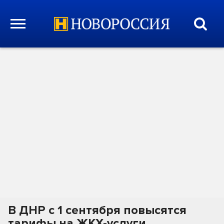
В ДНР с 1 сентября повысятся
тарифы на ЖКХ-услуги