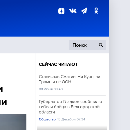
СЕЙЧАС ЧИТАЮТ
пецоперация
Станислав Смагин: Ни Курц, ни
Трамп и не ООН
роисшествия
и
08 Июня 08:40
ми
Губернатор Гладков сообщил о
гибели бойца в Белгородской
области
Общество
13 Декабря 07:34