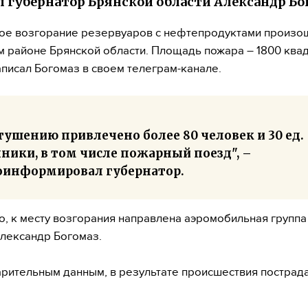
 губернатор Брянской области Александр Бо
е возгорание резервуаров с нефтепродуктами произо
 районе Брянской области. Площадь пожара – 1800 ква
аписал Богомаз в своем телеграм-канале.
тушению привлечено более 80 человек и 30 ед.
ники, в том числе пожарный поезд", –
оинформировал губернатор.
о, к месту возгорания направлена аэромобильная группа
лександр Богомаз.
рительным данным, в результате происшествия пострада