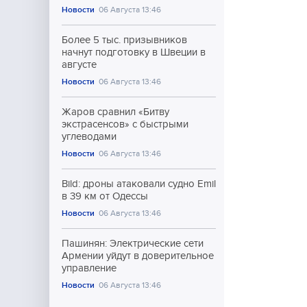
Новости
06 Августа 13:46
Более 5 тыс. призывников
начнут подготовку в Швеции в
августе
Новости
06 Августа 13:46
Жаров сравнил «Битву
экстрасенсов» с быстрыми
углеводами
Новости
06 Августа 13:46
Bild: дроны атаковали судно Emil
в 39 км от Одессы
Новости
06 Августа 13:46
Пашинян: Электрические сети
Армении уйдут в доверительное
управление
Новости
06 Августа 13:46