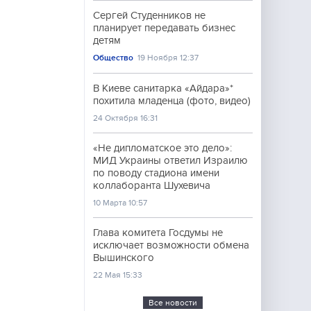
Сергей Студенников не
планирует передавать бизнес
детям
Общество
19 Ноября 12:37
В Киеве санитарка «Айдара»*
похитила младенца (фото, видео)
24 Октября 16:31
«Не дипломатское это дело»:
МИД Украины ответил Израилю
по поводу стадиона имени
коллаборанта Шухевича
10 Марта 10:57
Глава комитета Госдумы не
исключает возможности обмена
Вышинского
22 Мая 15:33
Все новости