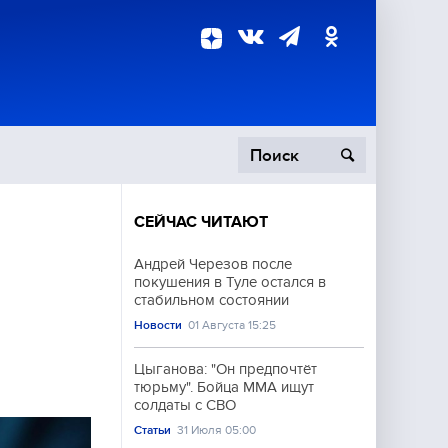
СЕЙЧАС ЧИТАЮТ
пецоперация
Андрей Черезов после
покушения в Туле остался в
роисшествия
стабильном состоянии
Новости
01 Августа 15:25
Цыганова: "Он предпочтёт
тюрьму". Бойца ММА ищут
солдаты с СВО
Статьи
31 Июля 05:00