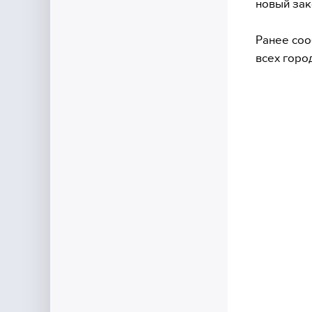
новый зак
Ранее соо
всех горо